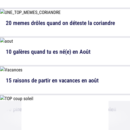
20 memes drôles quand on déteste la coriandre
10 galères quand tu es né(e) en Août
15 raisons de partir en vacances en août
10 pires endroits pour prendre un coup de soleil