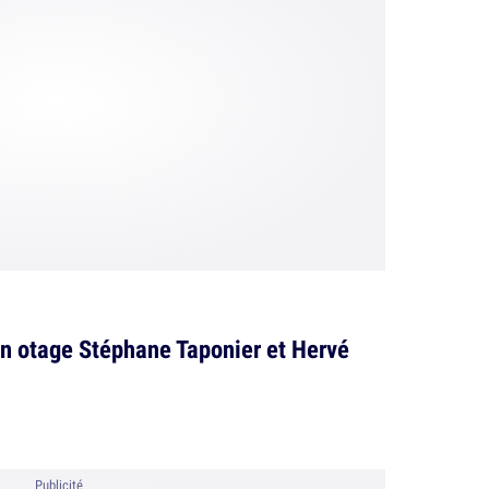
t en otage Stéphane Taponier et Hervé
Publicité