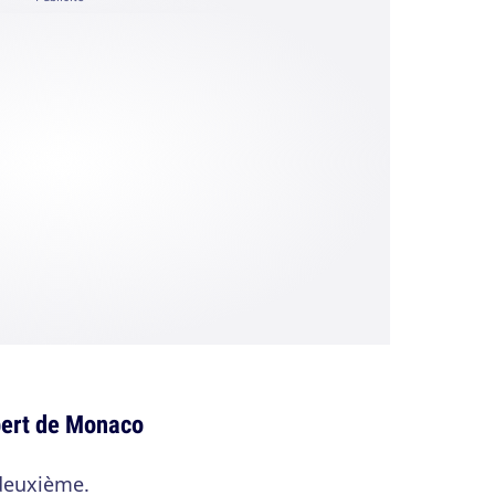
lbert de Monaco
 deuxième.