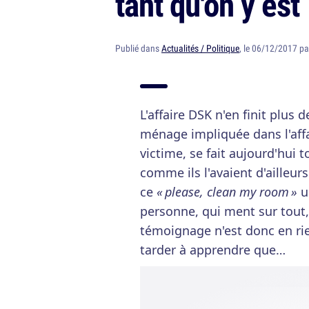
tant qu'on y est
Publié dans
Actualités / Politique
, le 06/12/2017 p
L'affaire DSK n'en finit plus 
ménage impliquée dans l'aff
victime, se fait aujourd'hui
comme ils l'avaient d'ailleur
ce
« please, clean my room »
un
personne, qui ment sur tout,
témoignage n'est donc en rien
tarder à apprendre que…