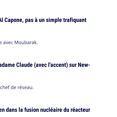
 Al Capone, pas à un simple trafiquant
rce avec Moubarak.
Madame Claude (avec l'accent) sur New-
chef de réseau.
ien dans la fusion nucléaire du réacteur