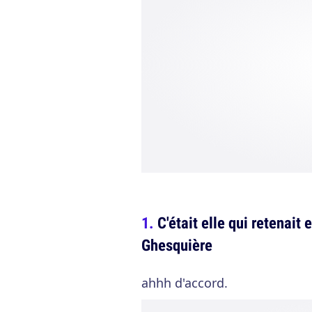
C'était elle qui retenai
Ghesquière
ahhh d'accord.