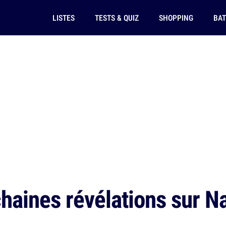
LISTES
TESTS & QUIZ
SHOPPING
BAT
haines révélations sur Na