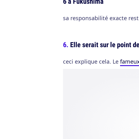
6 à Fukushima
sa responsabilité exacte reste
Elle serait sur le point 
ceci explique cela. Le
fameux