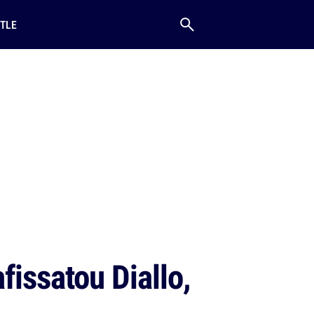
TLE
fissatou Diallo,