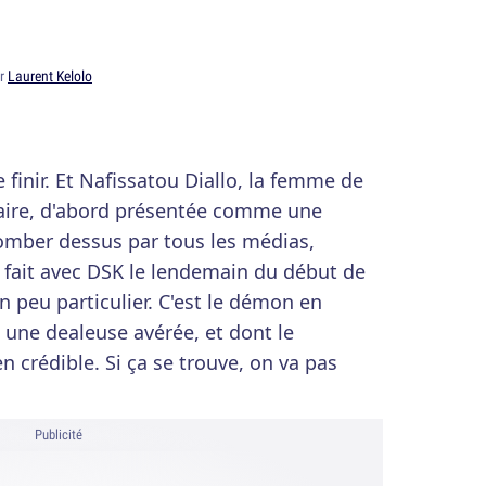
ar
Laurent Kelolo
de finir. Et Nafissatou Diallo, la femme de
aire, d'abord présentée comme une
 tomber dessus par tous les médias,
s fait avec DSK le lendemain du début de
 peu particulier. C'est le démon en
 une dealeuse avérée, et dont le
 crédible. Si ça se trouve, on va pas
Publicité