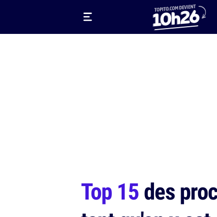
Top 15
des proc