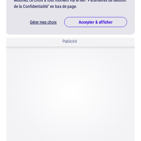
Modifiez ce choix à tout moment via le lien "Paramètres de Gestion
de la Confidentialité" en bas de page.
Gérer mes choix
Accepter & afficher
Publicité