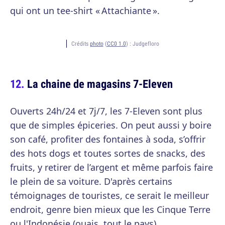
qui ont un tee-shirt « Attachiante ».
Crédits
photo
(
CC0 1.0
) :
Judgefloro
La chaine de magasins 7-Eleven
Ouverts 24h/24 et 7j/7, les 7-Eleven sont plus
que de simples épiceries. On peut aussi y boire
son café, profiter des fontaines à soda, s’offrir
des hots dogs et toutes sortes de snacks, des
fruits, y retirer de l’argent et même parfois faire
le plein de sa voiture. D'après certains
témoignages de touristes, ce serait le meilleur
endroit, genre bien mieux que les Cinque Terre
ou l'Indonésie (ouais, tout le pays).