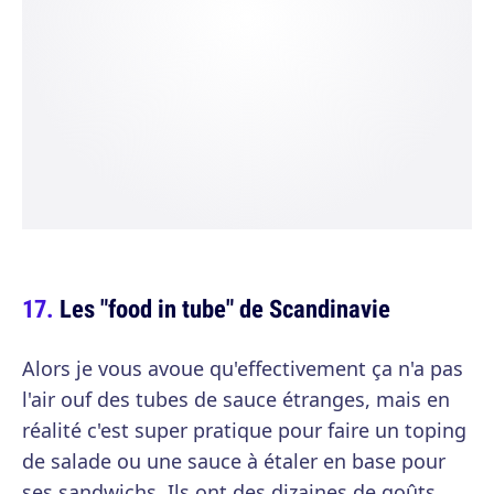
Les "food in tube" de Scandinavie
Alors je vous avoue qu'effectivement ça n'a pas
l'air ouf des tubes de sauce étranges, mais en
réalité c'est super pratique pour faire un toping
de salade ou une sauce à étaler en base pour
ses sandwichs. Ils ont des dizaines de goûts