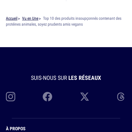
Accueil
Vu en Une
Top 10 des produits insoupçonnés contenant des
protéines animales, soyez prudents amis vegans
SUIS-NOUS SUR
LES RÉSEAUX
À PROPOS