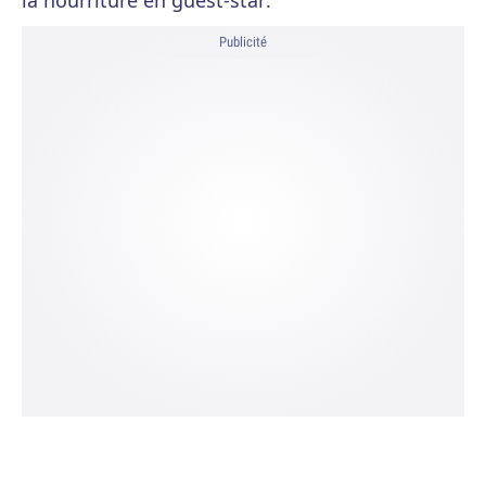
la nourriture en guest-star:
Publicité