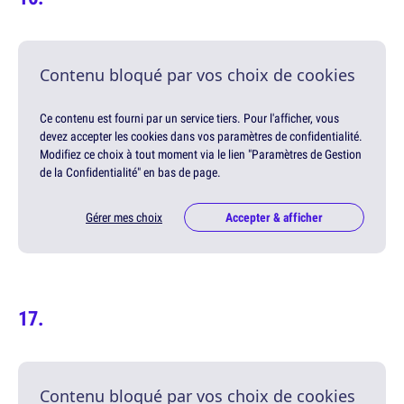
Contenu bloqué par vos choix de cookies
Ce contenu est fourni par un service tiers. Pour l'afficher, vous
devez accepter les cookies dans vos paramètres de confidentialité.
Modifiez ce choix à tout moment via le lien "Paramètres de Gestion
de la Confidentialité" en bas de page.
Gérer mes choix
Accepter & afficher
Contenu bloqué par vos choix de cookies