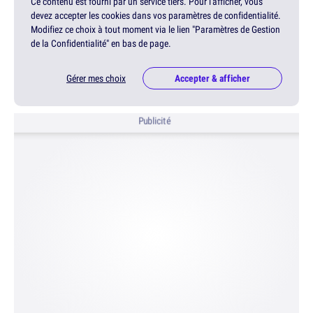
Ce contenu est fourni par un service tiers. Pour l'afficher, vous
devez accepter les cookies dans vos paramètres de confidentialité.
Modifiez ce choix à tout moment via le lien "Paramètres de Gestion
de la Confidentialité" en bas de page.
Gérer mes choix
Accepter & afficher
Publicité