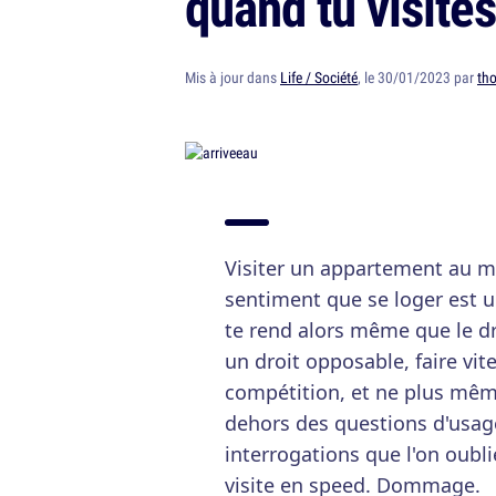
quand tu visites
Mis à jour dans
Life / Société
, le 30/01/2023 par
th
Visiter un appartement au mi
sentiment que se loger est u
te rend alors même que le dr
un droit opposable, faire vit
compétition, et ne plus même
dehors des questions d'usage,
interrogations que l'on oubl
visite en speed. Dommage.