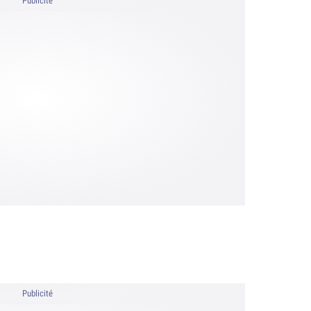
Publicité
Publicité