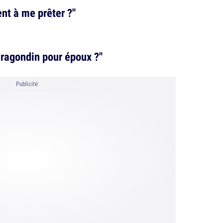
ent à me prêter ?"
 ragondin pour époux ?"
Publicité