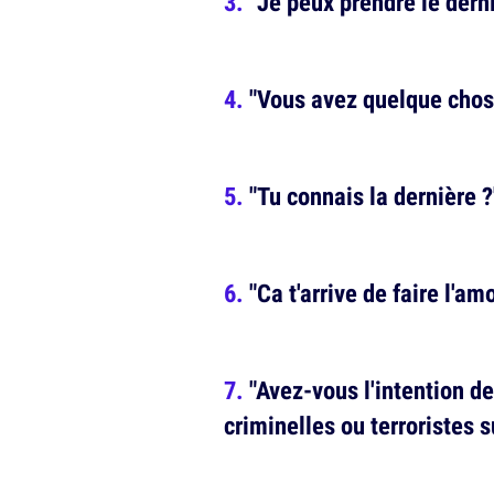
"Je peux prendre le dern
"Vous avez quelque chose
"Tu connais la dernière ?
"Ca t'arrive de faire l'a
"Avez-vous l'intention de
criminelles ou terroristes s