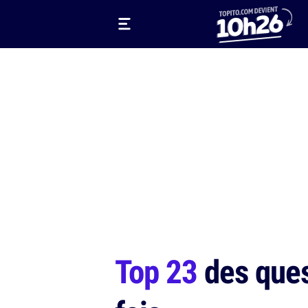
Top 23
des ques