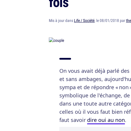
fois
Mis à jour dans
Life / Société
, le 08/01/2018 par
th
On vous avait déjà parlé des
et sans ambages, aujourd'hu
sympa et de répondre « non » 
symbolique de l'échange, de l'
dans une toute autre catégo
celles où il vous faut bien ré
faut savoir
dire oui au non
.