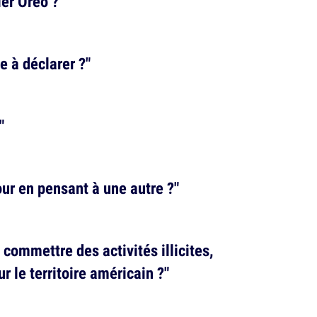
ier Oréo ?"
 à déclarer ?"
"
mour en pensant à une autre ?"
 commettre des activités illicites,
ur le territoire américain ?"