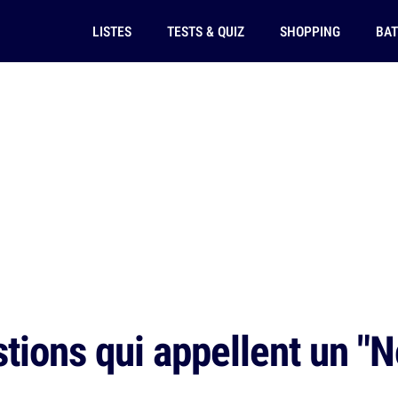
LISTES
TESTS & QUIZ
SHOPPING
BAT
tions qui appellent un "