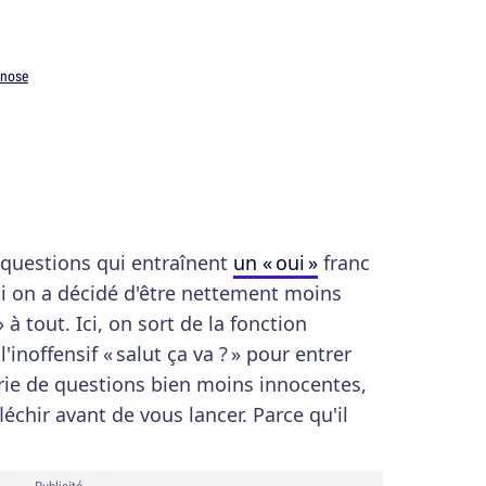
enose
 questions qui entraînent
un « oui »
franc
i on a décidé d'être nettement moins
à tout. Ici, on sort de la fonction
inoffensif « salut ça va ? » pour entrer
rie de questions bien moins innocentes,
fléchir avant de vous lancer. Parce qu'il