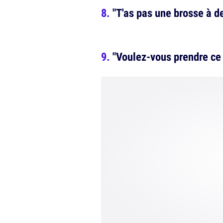
"T'as pas une brosse à d
"Voulez-vous prendre ce