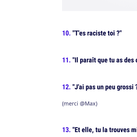
"T'es raciste toi ?"
"Il paraît que tu as de
"J'ai pas un peu grossi 
(merci @Max)
"Et elle, tu la trouves 