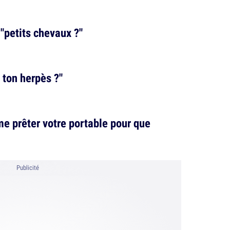
 "petits chevaux ?"
é ton herpès ?"
e prêter votre portable pour que
Publicité