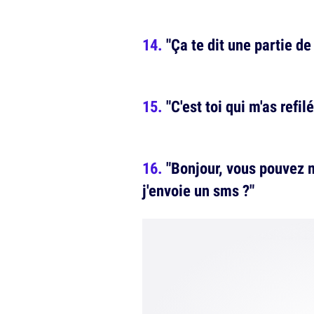
"Ça te dit une partie de
"C'est toi qui m'as refil
"Bonjour, vous pouvez m
j'envoie un sms ?"