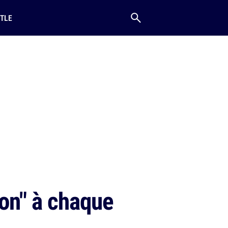
TLE
Non" à chaque