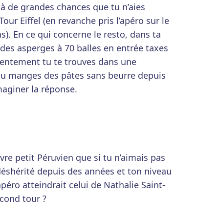
déjà de grandes chances que tu n’aies
our Eiffel (en revanche pris l’apéro sur le
s). En ce qui concerne le resto, dans ta
t des asperges à 70 balles en entrée taxes
ntement tu te trouves dans une
 tu manges des pâtes sans beurre depuis
imaginer la réponse.
e petit Péruvien que si tu n’aimais pas
 déshérité depuis des années et ton niveau
péro atteindrait celui de Nathalie Saint-
cond tour ?