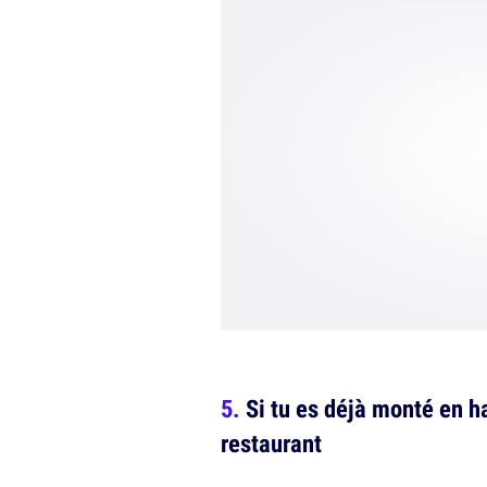
Si tu es déjà monté en h
restaurant