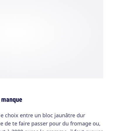
te manque
le choix entre un bloc jaunâtre dur
 de te faire passer pour du fromage ou,