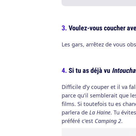
Voulez-vous coucher ave
Les gars, arrêtez de vous obst
Si tu as déjà vu
Intoucha
Difficile d’y couper et il va 
parce qu'il semblerait que l
films. Si toutefois tu es cha
parlera de
La Haine
. Tu évit
préféré c'est
Camping 2
.