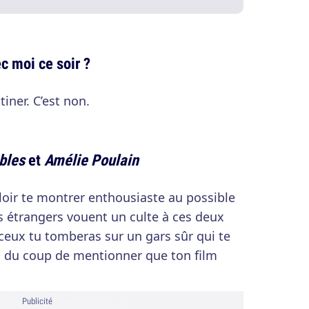
c moi ce soir ?
iner. C’est non.
bles
et
Amélie Poulain
falloir te montrer enthousiaste au possible
es étrangers vouent un culte à ces deux
nceux tu tomberas sur un gars sûr qui te
es du coup de mentionner que ton film
Publicité