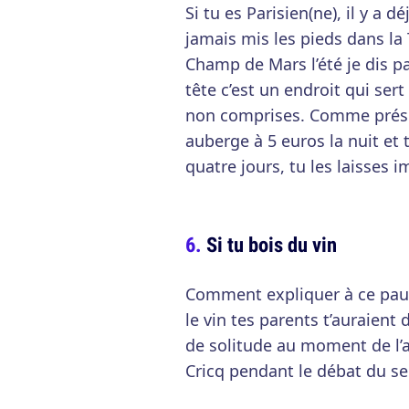
Si tu es Parisien(ne), il y a 
jamais mis les pieds dans la T
Champ de Mars l’été je dis pa
tête c’est un endroit qui ser
non comprises. Comme prése
auberge à 5 euros la nuit et
quatre jours, tu les laisses 
Si tu bois du vin
Comment expliquer à ce pauvr
le vin tes parents t’auraient
de solitude au moment de l’a
Cricq pendant le débat du se