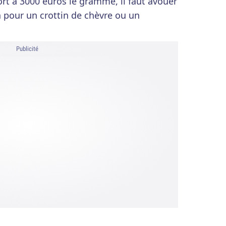
ort à 3000 euros le gramme, il faut avouer
n pour un crottin de chèvre ou un
Publicité