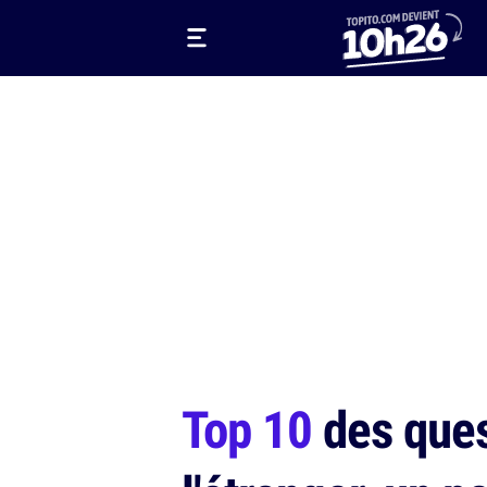
Top 10
des ques