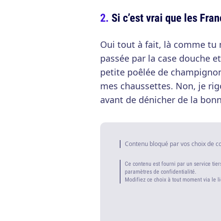
Si c’est vrai que les Fra
Oui tout à fait, là comme tu 
passée par la case douche et
petite poêlée de champignons
mes chaussettes. Non, je rigo
avant de dénicher de la bonn
Contenu bloqué par vos choix de c
Ce contenu est fourni par un service tier
paramètres de confidentialité.
Modifiez ce choix à tout moment via le l