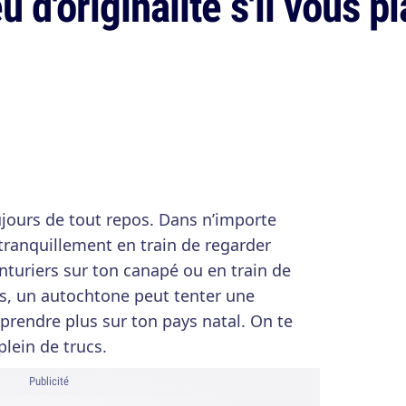
u d'originalité s'il vous pl
oujours de tout repos. Dans n’importe
 tranquillement en train de regarder
nturiers sur ton canapé ou en train de
is, un autochtone peut tenter une
prendre plus sur ton pays natal. On te
lein de trucs.
Publicité