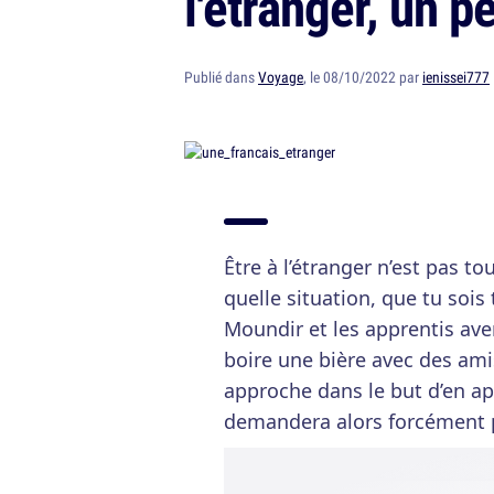
l'étranger, un pe
Publié dans
Voyage
, le 08/10/2022 par
ienissei777
Être à l’étranger n’est pas t
quelle situation, que tu sois
Moundir et les apprentis ave
boire une bière avec des am
approche dans le but d’en ap
demandera alors forcément p