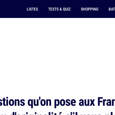
LISTES
TESTS & QUIZ
SHOPPING
BAT
tions qu'on pose aux Fra