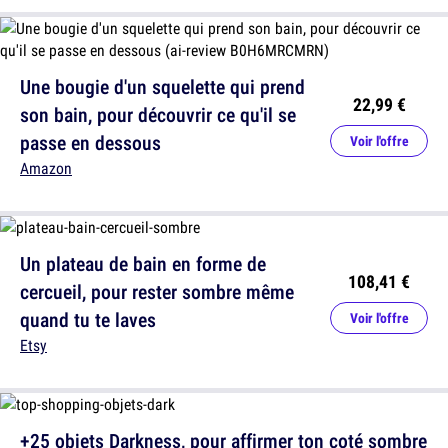
Une bougie d'un squelette qui prend
22,99 €
son bain, pour découvrir ce qu'il se
passe en dessous
Voir l'offre
Amazon
Un plateau de bain en forme de
108,41 €
cercueil, pour rester sombre même
quand tu te laves
Voir l'offre
Etsy
+25 objets Darkness, pour affirmer ton coté sombre