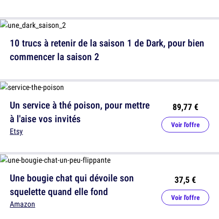
10 trucs à retenir de la saison 1 de Dark, pour bien
commencer la saison 2
Un service à thé poison, pour mettre
89,77 €
à l'aise vos invités
Voir l'offre
Etsy
Une bougie chat qui dévoile son
37,5 €
squelette quand elle fond
Voir l'offre
Amazon