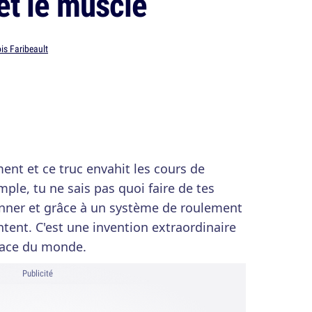
 et le muscle
is Faribeault
ent et ce truc envahit les cours de
mple, tu ne sais pas quoi faire de tes
inner et grâce à un système de roulement
ontent. C'est une invention extraordinaire
face du monde.
Publicité