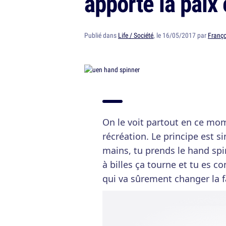
apporte la paix
Publié dans
Life / Société
, le 16/05/2017 par
Franço
On le voit partout en ce mom
récréation. Le principe est si
mains, tu prends le hand sp
à billes ça tourne et tu es c
qui va sûrement changer la 