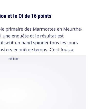
ion et le QI de 16 points
cole primaire des Marmottes en Meurthe-
 une enquête et le résultat est
tilisent un hand spinner tous les jours
asters en même temps. C'est fou ça.
Publicité