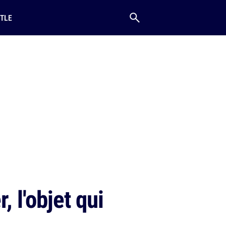
TLE
, l'objet qui