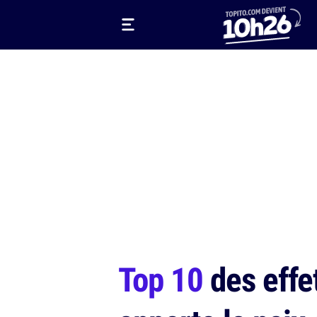
Top 10
des effet