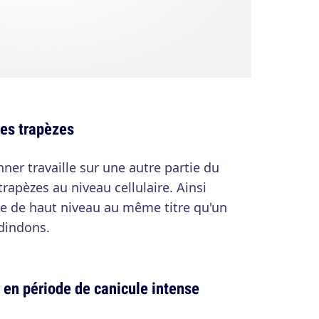
les trapèzes
nner travaille sur une autre partie du
 trapèzes au niveau cellulaire. Ainsi
ète de haut niveau au même titre qu'un
 dindons.
r en période de canicule intense