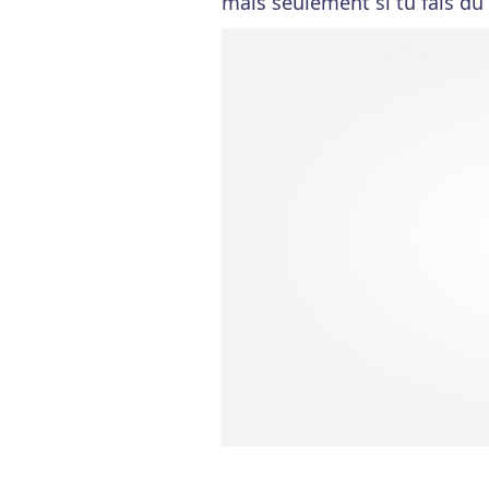
mais seulement si tu fais d