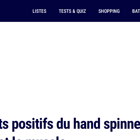
LISTES
TESTS & QUIZ
SHOPPING
BAT
s positifs du hand spinner