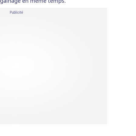
u gainage en même temps.
Publicité