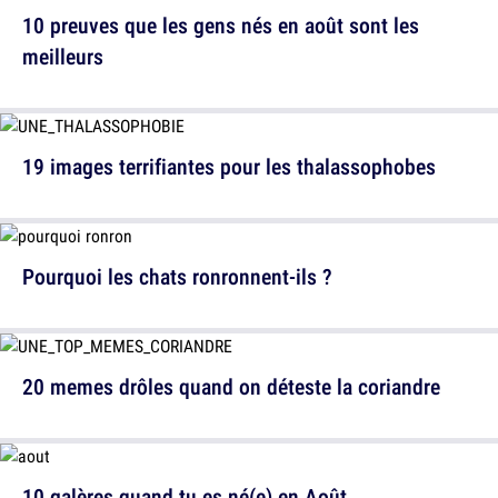
10 preuves que les gens nés en août sont les
meilleurs
19 images terrifiantes pour les thalassophobes
Pourquoi les chats ronronnent-ils ?
20 memes drôles quand on déteste la coriandre
10 galères quand tu es né(e) en Août