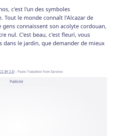
anos, c'est l'un des symboles
Tout le monde connaît l'Alcazar de
e gens connaissent son acolyte cordouan,
re nul. C'est beau, c'est fleuri, vous
s dans le jardin, que demander de mieux
CC BY 2.0
) :
Paolo Trabattoni from Saronno
Publicité