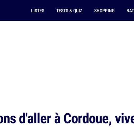
LISTES
TESTS & QUIZ
SHOPPING
BAT
ns d'aller à Cordoue, vive