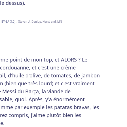
le dessus).
 BY-SA 3.0
) :
Steven J. Dunlop, Nerstrand, MN
sième point de mon top, et ALORS ? Le
é cordouanne, et c'est une crème
il, d'huile d'olive, de tomates, de jambon
n (bien que très lourd) et c'est vraiment
e Messi du Barça, la viande de
nsable, quoi. Après, y'a énormément
omme par exemple les patatas bravas, les
urez compris, j'aime plutôt bien les
e.