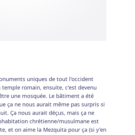
monuments uniques de tout l'occident
n temple romain, ensuite, c'est devenu
r être une mosquée. Le bâtiment a été
 que ça ne nous aurait même pas surpris si
nuit. Ça nous aurait déçus, mais ça ne
 cohabitation chrétienne/musulmane est
, et on aime la Mezquita pour ça (si y'en