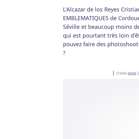
L'Alcazar de los Reyes Cristi
EMBLEMATIQUES de Cordoue. 
Séville et beaucoup moins d
qui est pourtant très loin d'êt
pouvez faire des photoshoot
?
Crédits
photo
(