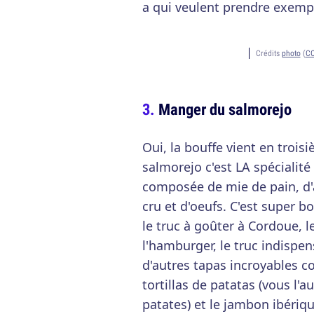
a qui veulent prendre exemp
Crédits
photo
(
CC
Manger du salmorejo
Oui, la bouffe vient en troi
salmorejo c'est LA spécialit
composée de mie de pain, d'a
cru et d'oeufs. C'est super bo
le truc à goûter à Cordoue, l
l'hamburger, le truc indispe
d'autres tapas incroyables c
tortillas de patatas (vous l'a
patates) et le jambon ibériqu