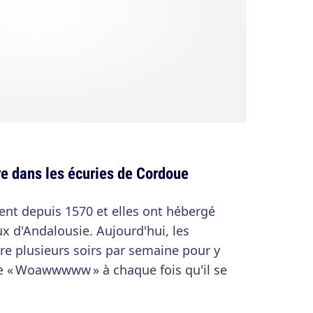
re dans les écuries de Cordoue
ent depuis 1570 et elles ont hébergé
ux d'Andalousie. Aujourd'hui, les
re plusieurs soirs par semaine pour y
ire « Woawwwww » à chaque fois qu'il se