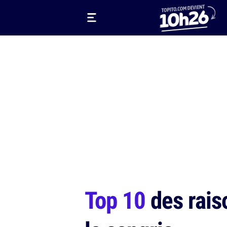
Top 10
des raiso