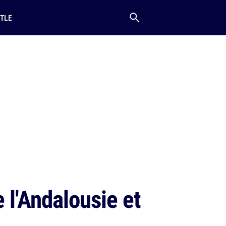
TLE
 l'Andalousie et