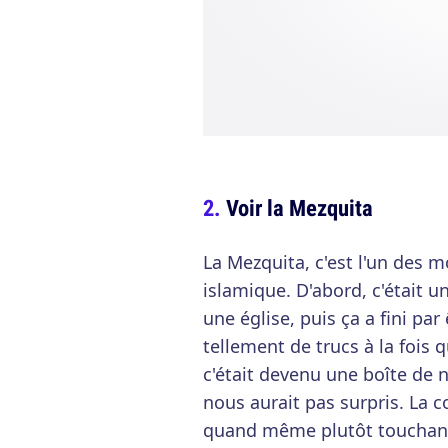
Voir la Mezquita
La Mezquita, c'est l'un des 
islamique. D'abord, c'était u
une église, puis ça a fini pa
tellement de trucs à la fois
c'était devenu une boîte de 
nous aurait pas surpris. La
quand même plutôt touchante