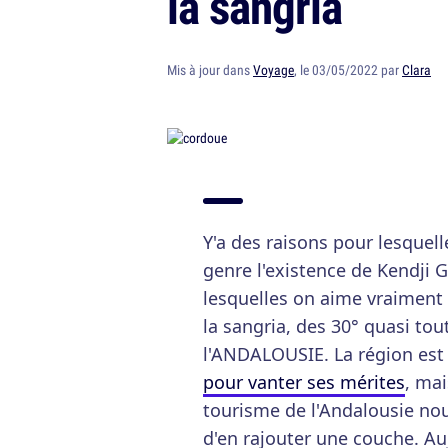
la sangria
Mis à jour dans
Voyage
, le 03/05/2022 par
Clara
Y'a des raisons pour lesquell
genre l'existence de Kendji Gi
lesquelles on aime vraiment 
la sangria, des 30° quasi tout
l'ANDALOUSIE. La région est
pour vanter ses mérites
, mai
tourisme de l'Andalousie no
d'en rajouter une couche. Au