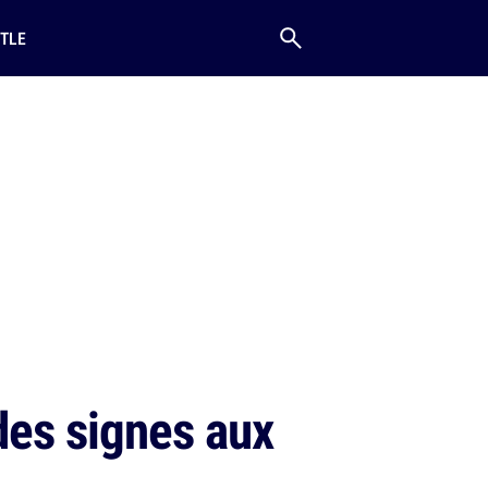
TLE
des signes aux