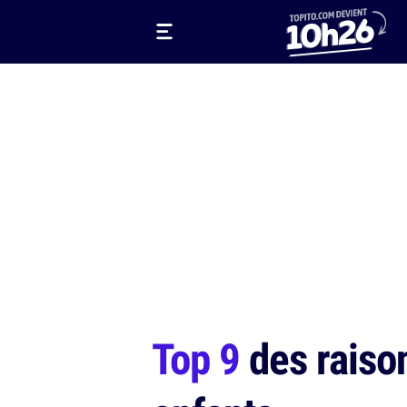
Top 9
des raison