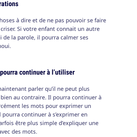
rations
hoses à dire et de ne pas pouvoir se faire
criser. Si votre enfant connait un autre
 de la parole, il pourra calmer ses
noui.
ourra continuer à l’utiliser
maintenant parler qu’il ne peut plus
 bien au contraire. Il pourra continuer à
forcément les mots pour exprimer un
Il pourra continuer à s’exprimer en
arfois être plus simple d’expliquer une
avec des mots.