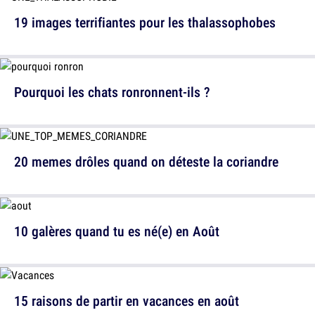
19 images terrifiantes pour les thalassophobes
Pourquoi les chats ronronnent-ils ?
20 memes drôles quand on déteste la coriandre
10 galères quand tu es né(e) en Août
15 raisons de partir en vacances en août