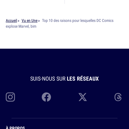
Accueil
Vu en Une
Top 10 des raisons pour lesquelles DC Comics
explose Marvel, bim
SUIS-NOUS SUR
LES RÉSEAUX
À PROPOS