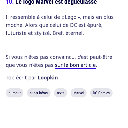
Le logo Marvel est dégueulasse
Il ressemble à celui de « Lego », mais en plus
moche. Alors que celui de DC est épuré,
futuriste et stylisé. Bref, éternel.
Si vous n'êtes pas convaincu, c'est peut-être
que vous n'êtes pas
sur le bon article
.
Top écrit par
Loopkin
humour
super-héros
texte
Marvel
DC Comics