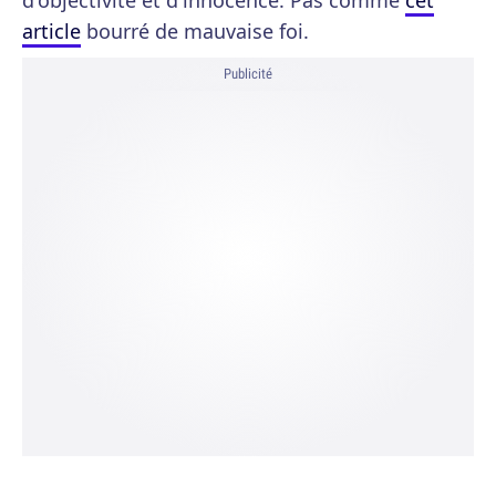
d'objectivité et d'innocence. Pas comme
cet
article
bourré de mauvaise foi.
Publicité