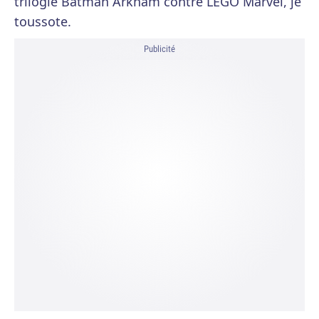
trilogie Batman Arkham contre LEGO Marvel, je
toussote.
Publicité