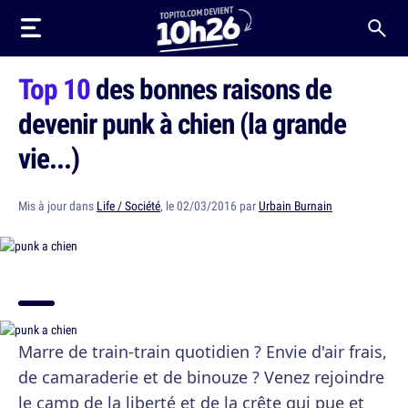
Top 10
des bonnes raisons de
devenir punk à chien (la grande
vie...)
Mis à jour dans
Life / Société
, le 02/03/2016 par
Urbain Burnain
Marre de train-train quotidien ? Envie d'air frais,
de camaraderie et de binouze ? Venez rejoindre
le camp de la liberté et de la crête qui pue et