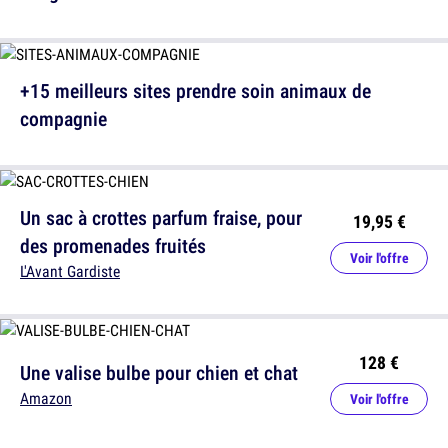
+15 meilleurs sites prendre soin animaux de
compagnie
Un sac à crottes parfum fraise, pour
19,95 €
des promenades fruités
Voir l'offre
L'Avant Gardiste
128 €
Une valise bulbe pour chien et chat
Amazon
Voir l'offre