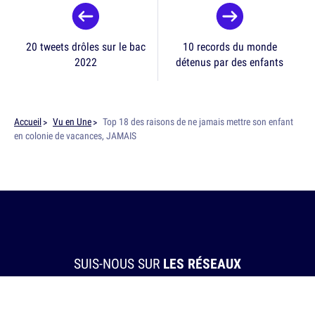
20 tweets drôles sur le bac
10 records du monde
2022
détenus par des enfants
Accueil
Vu en Une
Top 18 des raisons de ne jamais mettre son enfant
en colonie de vacances, JAMAIS
SUIS-NOUS SUR
LES RÉSEAUX