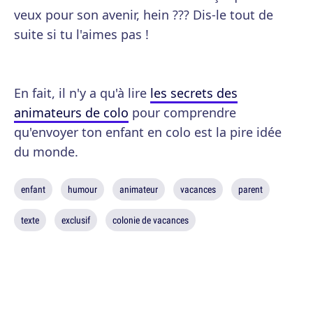
veux pour son avenir, hein ??? Dis-le tout de
suite si tu l'aimes pas !
En fait, il n'y a qu'à lire
les secrets des
animateurs de colo
pour comprendre
qu'envoyer ton enfant en colo est la pire idée
du monde.
enfant
humour
animateur
vacances
parent
texte
exclusif
colonie de vacances