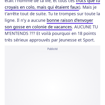
était l'homme de ta vie, et tous ces
trucs que tu
croyais en colo, mais qui étaient faux
). Mais je
t'arrête tout de suite. Tu te trompes sur toute la
ligne. Il n'y a aucune
bonne raison d'envoyer
son gosse en colonie de vacances
. AUCUNE TU
M'ENTENDS ??? Et voilà pourquoi en 18 points
très sérieux approuvés par Jeunesse et Sport.
Publicité