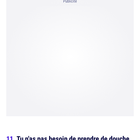
Publicité
Tu n'as pas besoin de prendre de douche