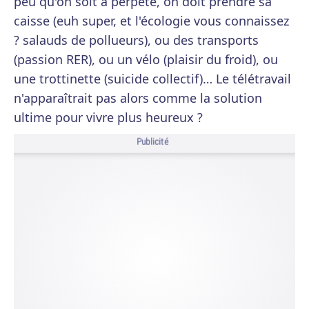
peu qu'on soit à perpète, on doit prendre sa
caisse (euh super, et l'écologie vous connaissez
? salauds de pollueurs), ou des transports
(passion RER), ou un vélo (plaisir du froid), ou
une trottinette (suicide collectif)… Le télétravail
n'apparaîtrait pas alors comme la solution
ultime pour vivre plus heureux ?
Publicité