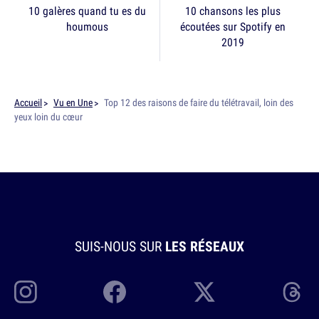
10 galères quand tu es du
10 chansons les plus
houmous
écoutées sur Spotify en
2019
Accueil
Vu en Une
Top 12 des raisons de faire du télétravail, loin des
yeux loin du cœur
SUIS-NOUS SUR
LES RÉSEAUX