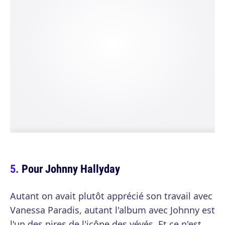
Pour Johnny Hallyday
Autant on avait plutôt apprécié son travail avec
Vanessa Paradis, autant l'album avec Johnny est
l'un des pires de l'icône des yéyés. Et ce n'est