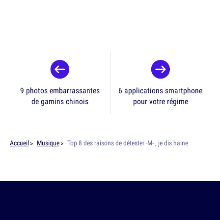
9 photos embarrassantes
6 applications smartphone
de gamins chinois
pour votre régime
Accueil
Musique
Top 8 des raisons de détester -M- , je dis haine