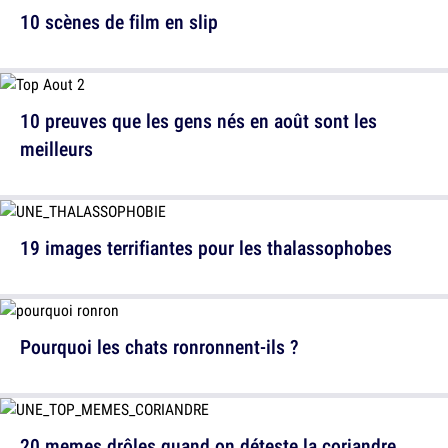
10 scènes de film en slip
10 preuves que les gens nés en août sont les
meilleurs
19 images terrifiantes pour les thalassophobes
Pourquoi les chats ronronnent-ils ?
20 memes drôles quand on déteste la coriandre