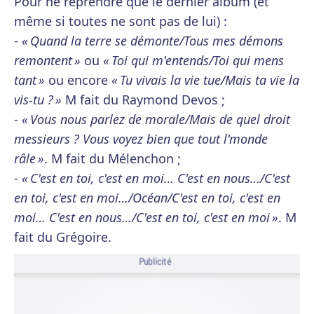
Pour ne reprendre que le dernier album (et
même si toutes ne sont pas de lui) :
-
« Quand la terre se démonte/Tous mes démons
remontent »
ou
« Toi qui m'entends/Toi qui mens
tant »
ou encore
« Tu vivais la vie tue/Mais ta vie la
vis-tu ? »
M fait du Raymond Devos ;
-
« Vous nous parlez de morale/Mais de quel droit
messieurs ? Vous voyez bien que tout l'monde
râle »
. M fait du Mélenchon ;
-
« C'est en toi, c'est en moi… C'est en nous…/C'est
en toi, c'est en moi…/Océan/C'est en toi, c'est en
moi… C'est en nous…/C'est en toi, c'est en moi »
. M
fait du Grégoire.
Publicité