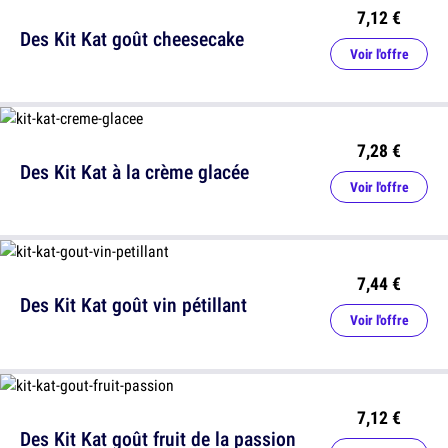
7,12 €
Des Kit Kat goût cheesecake
Voir l'offre
7,28 €
Des Kit Kat à la crème glacée
Voir l'offre
7,44 €
Des Kit Kat goût vin pétillant
Voir l'offre
7,12 €
Des Kit Kat goût fruit de la passion