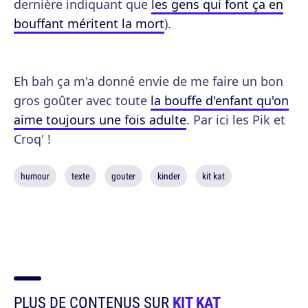
dernière indiquant que
les gens qui font ça en
bouffant méritent la mort
).
Eh bah ça m'a donné envie de me faire un bon
gros goûter avec toute
la bouffe d'enfant qu'on
aime toujours une fois adulte
. Par ici les Pik et
Croq' !
humour
texte
gouter
kinder
kit kat
PLUS DE CONTENUS SUR
KIT KAT