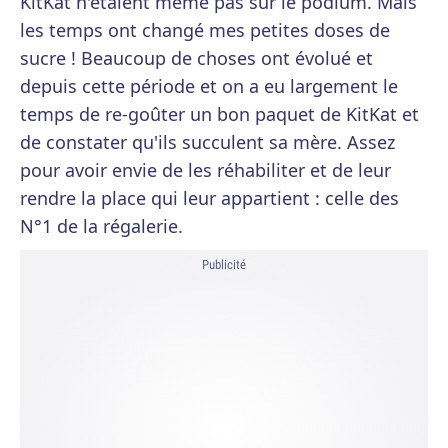
KitKat n'étaient même pas sur le podium. Mais
les temps ont changé mes petites doses de
sucre ! Beaucoup de choses ont évolué et
depuis cette période et on a eu largement le
temps de re-goûter un bon paquet de KitKat et
de constater qu'ils succulent sa mère. Assez
pour avoir envie de les réhabiliter et de leur
rendre la place qui leur appartient : celle des
N°1 de la régalerie.
Publicité