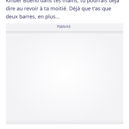
Kinder Bueno dans tes mains, tu pourrais déjà
dire au revoir à ta moitié. Déjà que t'as que
deux barres, en plus…
Publicité