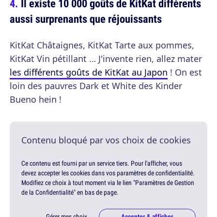
Il existe 10 000 goûts de KitKat différents
aussi surprenants que réjouissants
KitKat Châtaignes, KitKat Tarte aux pommes,
KitKat Vin pétillant … J'invente rien, allez mater
les différents goûts de KitKat au Japon
! On est
loin des pauvres Dark et White des Kinder
Bueno hein !
Contenu bloqué par vos choix de cookies
Ce contenu est fourni par un service tiers. Pour l'afficher, vous
devez accepter les cookies dans vos paramètres de confidentialité.
Modifiez ce choix à tout moment via le lien "Paramètres de Gestion
de la Confidentialité" en bas de page.
Gérer mes choix
Accepter & afficher