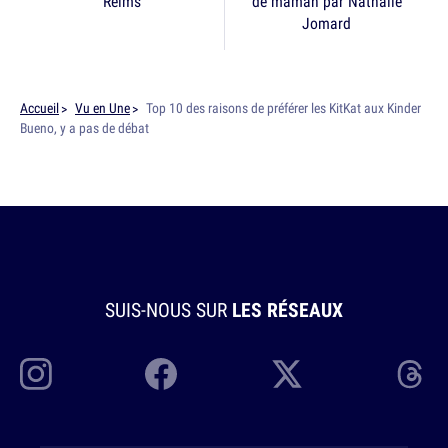
Reims
de maman par Nathalie
Jomard
Accueil
Vu en Une
Top 10 des raisons de préférer les KitKat aux Kinder
Bueno, y a pas de débat
SUIS-NOUS SUR
LES RÉSEAUX