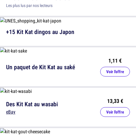
Les plus lus par nos lecteurs
+15 Kit Kat dingos au Japon
1,11 €
Un paquet de Kit Kat au saké
Voir l'offre
13,33 €
Des Kit Kat au wasabi
eBay
Voir l'offre