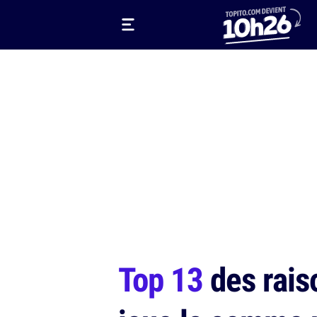
Top 13
des raiso