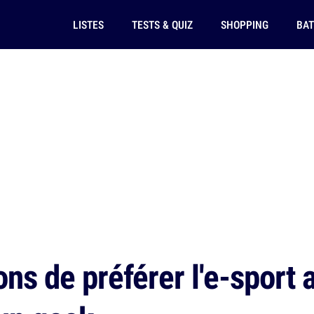
LISTES
TESTS & QUIZ
SHOPPING
BAT
ns de préférer l'e-sport a