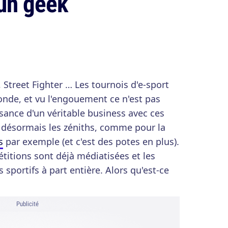
un geek
 Street Fighter … Les tournois d'e-sport
monde, et vu l'engouement ce n'est pas
issance d'un véritable business avec ces
désormais les zéniths, comme pour la
s
par exemple (et c'est des potes en plus).
titions sont déjà médiatisées et les
portifs à part entière. Alors qu'est-ce
Publicité