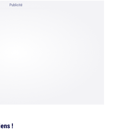
Publicité
iens !