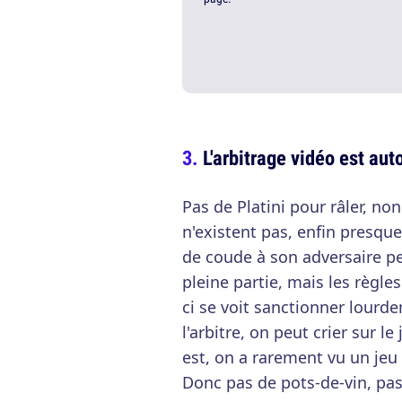
L'arbitrage vidéo est au
Pas de Platini pour râler, non 
n'existent pas, enfin presqu
de coude à son adversaire p
pleine partie, mais les règles
ci se voit sanctionner lourd
l'arbitre, on peut crier sur l
est, on a rarement vu un jeu
Donc pas de pots-de-vin, pas