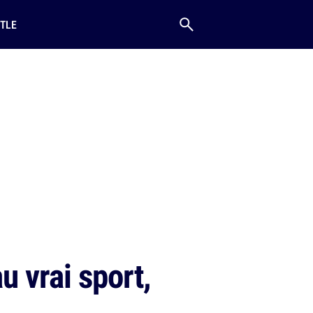
TLE
u vrai sport,