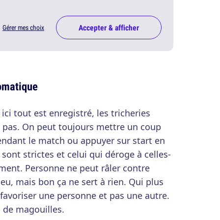
Accepter & afficher
Gérer mes choix
tomatique
ici tout est enregistré, les tricheries
e pas. On peut toujours mettre un coup
endant le match ou appuyer sur start en
 sont strictes et celui qui déroge à celles-
ement. Personne ne peut râler contre
e jeu, mais bon ça ne sert à rien. Qui plus
 favoriser une personne et pas une autre.
 de magouilles.