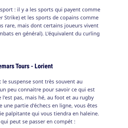
 sport : il y a les sports qui payent comme
ter Strike) et les sports de copains comme
lus rare, mais dont certains joueurs vivent
ats en général). L'équivalent du curling
emars Tours - Lorient
et le suspense sont très souvent au
t un peu connaitre pour savoir ce qui est
ne l'est pas, mais hé, au foot et au rugby
re une partie d'échecs en ligne, vous êtes
ie palpitante qui vous tiendra en haleine.
 qui peut se passer en compét :