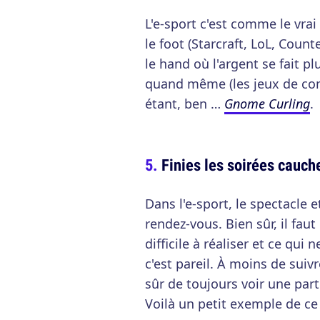
L'e-sport c'est comme le vrai
le foot (Starcraft, LoL, Coun
le hand où l'argent se fait p
quand même (les jeux de comb
étant, ben …
Gnome Curling
.
Finies les soirées cauch
Dans l'e-sport, le spectacle 
rendez-vous. Bien sûr, il fau
difficile à réaliser et ce qui 
c'est pareil. À moins de suiv
sûr de toujours voir une part
Voilà un petit exemple de ce