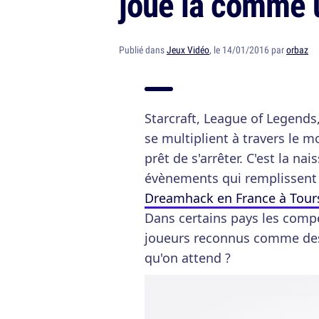
joue la comme 
Publié dans
Jeux Vidéo
, le 14/01/2016 par
orbaz
Starcraft, League of Legends,
se multiplient à travers le 
prêt de s'arrêter. C'est la na
évènements qui remplissent 
Dreamhack en France à Tour
Dans certains pays les compé
joueurs reconnus comme des s
qu'on attend ?