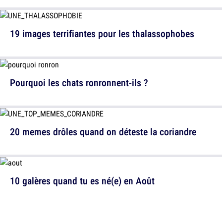
19 images terrifiantes pour les thalassophobes
Pourquoi les chats ronronnent-ils ?
20 memes drôles quand on déteste la coriandre
10 galères quand tu es né(e) en Août