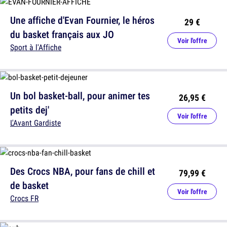
Une affiche d'Evan Fournier, le héros
29 €
du basket français aux JO
Voir l'offre
Sport à l'Affiche
Un bol basket-ball, pour animer tes
26,95 €
petits dej'
Voir l'offre
L'Avant Gardiste
Des Crocs NBA, pour fans de chill et
79,99 €
de basket
Voir l'offre
Crocs FR