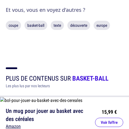
Et vous, vous en voyez d'autres ?
coupe
basket-ball
texte
découverte
europe
PLUS DE CONTENUS SUR
BASKET-BALL
Les plus lus par nos lecteurs
Un mug pour jouer au basket avec
15,99 €
des céréales
Voir l'offre
Amazon