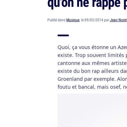
qu'on ne rappe 
Publié dans
Musique
, le 09/03/2014 par
Jean Nost
Quoi, ça vous étonne un Azer
existe. Trop souvent limités 
cantonne aux mêmes artistes 
existe du bon rap ailleurs 
Groenland par exemple. Alors
foutu et bancal, mais osef, n