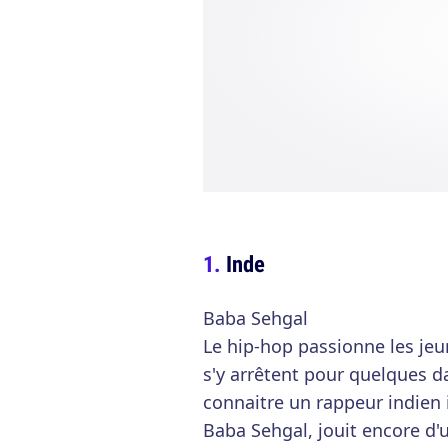
Inde
Baba Sehgal
Le hip-hop passionne les je
s'y arrêtent pour quelques da
connaitre un rappeur indien 
Baba Sehgal, jouit encore d'u