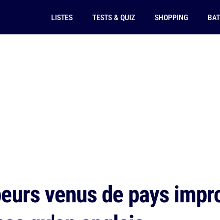
LISTES
TESTS & QUIZ
SHOPPING
BAT
eurs venus de pays impr