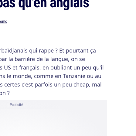
pas qu'en anglais
romo
baïdjanais qui rappe ? Et pourtant ça
par la barrière de la langue, on se
US et français, en oubliant un peu qu'il
dans le monde, comme en Tanzanie ou au
 certes c'est parfois un peu cheap, mal
on ?
Publicité