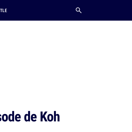
TLE
isode de Koh