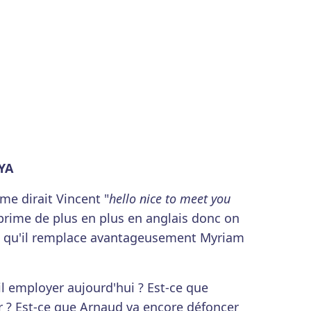
EYA
e dirait Vincent "
hello nice to meet you
exprime de plus en plus en anglais donc on
e qu'il remplace avantageusement Myriam
il employer aujourd'hui ? Est-ce que
 ? Est-ce que Arnaud va encore défoncer