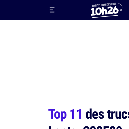
Top 11
des truc