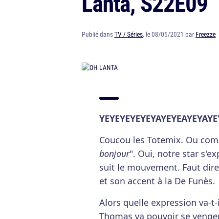
Lanta, S22E09
Publié dans
TV / Séries
, le 08/05/2021 par
Freezze
YEYEYEYEYEYAYEYEAYEYAY
Coucou les Totemix. Ou comm
bonjour
". Oui, notre star s'
suit le mouvement. Faut dir
et son accent à la De Funès.
Alors quelle expression va-t-
Thomas va pouvoir se venger