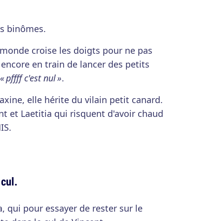
es binômes.
 monde croise les doigts pour ne pas
ncore en train de lancer des petits
« pffff c'est nul »
.
ne, elle hérite du vilain petit canard.
t et Laetitia qui risquent d'avoir chaud
IS.
 cul.
, qui pour essayer de rester sur le