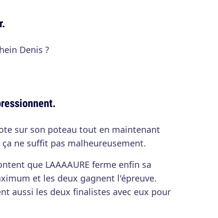
r.
hein Denis ?
ressionnent.
flote sur son poteau tout en maintenant
s ça ne suffit pas malheureusement.
 content que LAAAAURE ferme enfin sa
maximum et les deux gagnent l'épreuve.
ent aussi les deux finalistes avec eux pour