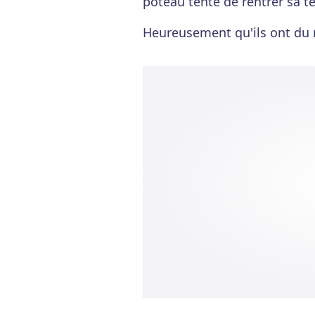
poteau tente de rentrer sa tê
Heureusement qu'ils ont du ri