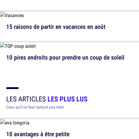
15 raisons de partir en vacances en août
10 pires endroits pour prendre un coup de soleil
LES ARTICLES
LES PLUS LUS
Ceux qu'il ne faut surtout pas rater
10 avantages à être petite