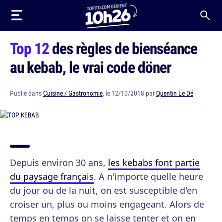
Top 12
des règles de bienséance
au kebab, le vrai code döner
Publié dans
Cuisine / Gastronomie
, le 12/10/2018 par
Quentin Le Dé
Depuis environ 30 ans,
les kebabs font partie
du paysage français
. A n'importe quelle heure
du jour ou de la nuit, on est susceptible d'en
croiser un, plus ou moins engageant. Alors de
temps en temps on se laisse tenter et on en