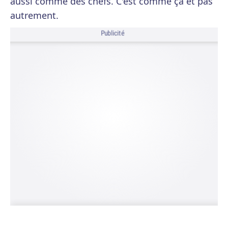
aussi comme des chefs. C'est comme ça et pas
autrement.
Publicité