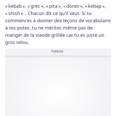
« kebab », « grec », « pita », « döner », « kebap »,
« shish »… Chacun dit ce qu'il veut. Si tu
commences à donner des leçons de vocabulaire
à tes potes, tu ne mérites même pas de
manger de la viande grillée car tu es juste un
gros relou.
Publicité