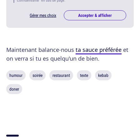
Confidentialité" en bas de page.
Gérer mes choix
Accepter & afficher
Maintenant balance-nous
ta sauce préférée
et
on verra si tu es quelqu'un de bien.
humour
soirée
restaurant
texte
kebab
doner