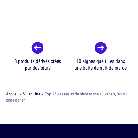
8 produits dérivés créés
10 signes que tu es dans
par des stars
une boite de nuit de merde
Accueil
Vu en Une
Top 12 des règles de bienséance au kebab, le vrai
code döner