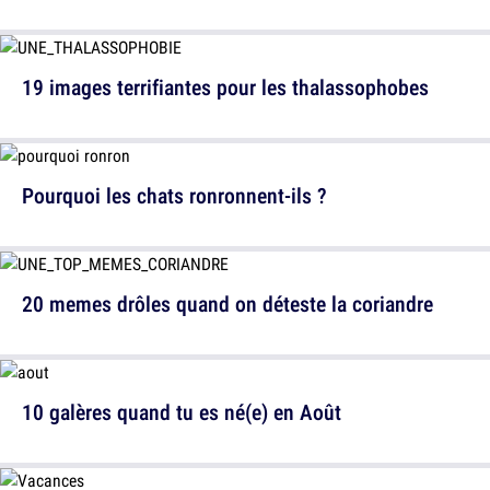
19 images terrifiantes pour les thalassophobes
Pourquoi les chats ronronnent-ils ?
20 memes drôles quand on déteste la coriandre
10 galères quand tu es né(e) en Août