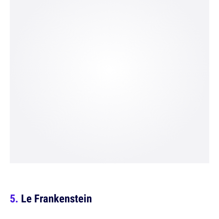
Le Frankenstein