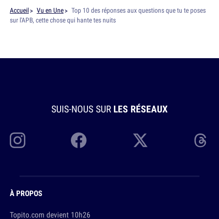
Accueil
Vu en Une
Top 10 des réponses aux questions que tu te poses
sur l'APB, cette chose qui hante tes nuits
SUIS-NOUS SUR
LES RÉSEAUX
À PROPOS
Topito.com devient 10h26