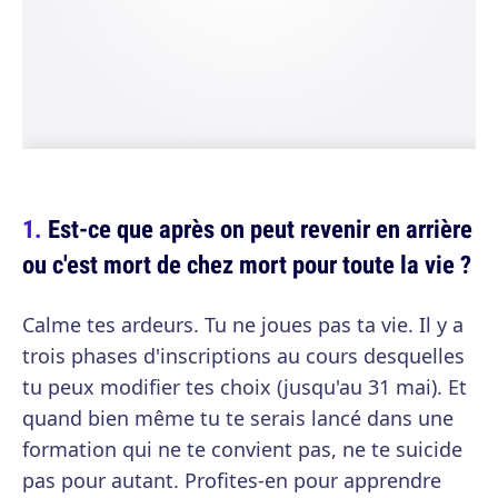
Est-ce que après on peut revenir en arrière
ou c'est mort de chez mort pour toute la vie ?
Calme tes ardeurs. Tu ne joues pas ta vie. Il y a
trois phases d'inscriptions au cours desquelles
tu peux modifier tes choix (jusqu'au 31 mai). Et
quand bien même tu te serais lancé dans une
formation qui ne te convient pas, ne te suicide
pas pour autant. Profites-en pour apprendre