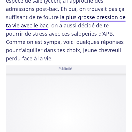
espèce de sale lycéen) à l'approche des
admissions post-bac. Eh oui, on trouvait pas ça
suffisant de te foutre
la plus grosse pression de
ta vie avec le bac
, on a aussi décidé de te
pourrir de stress avec ces saloperies d'APB.
Comme on est sympa, voici quelques réponses
pour t'aiguiller dans tes choix, jeune chevreuil
perdu face à la vie.
Publicité