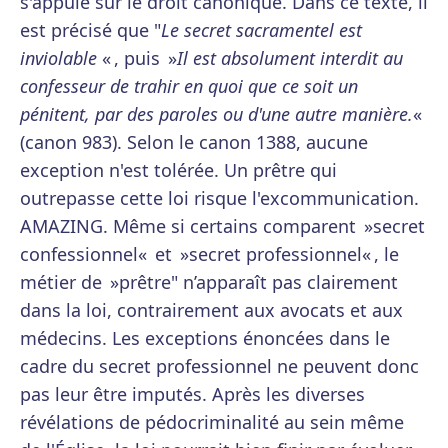
s'appuie sur le droit canonique. Dans ce texte, il
est précisé que "
Le secret sacramentel est
inviolable
« , puis »
Il est absolument interdit au
confesseur de trahir en quoi que ce soit un
pénitent, par des paroles ou d'une autre manière.
«
(canon 983). Selon le canon 1388, aucune
exception n'est tolérée. Un prêtre qui
outrepasse cette loi risque l'excommunication.
AMAZING. Même si certains comparent »secret
confessionnel« et »secret professionnel« , le
métier de »prêtre" n’apparaît pas clairement
dans la loi, contrairement aux avocats et aux
médecins. Les exceptions énoncées dans le
cadre du secret professionnel ne peuvent donc
pas leur être imputés. Après les diverses
révélations de pédocriminalité au sein même