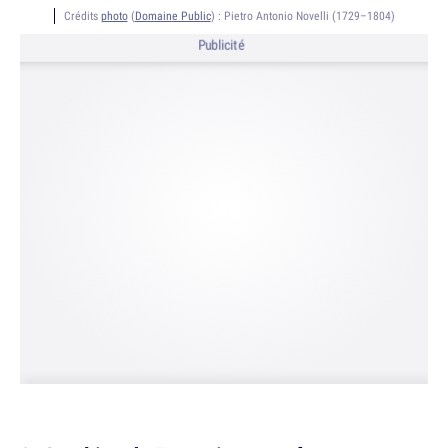
Crédits
photo
(
Domaine Public
) :
Pietro Antonio Novelli (1729–1804)
Publicité