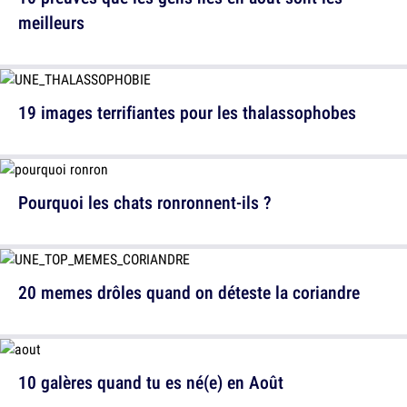
meilleurs
19 images terrifiantes pour les thalassophobes
Pourquoi les chats ronronnent-ils ?
20 memes drôles quand on déteste la coriandre
10 galères quand tu es né(e) en Août