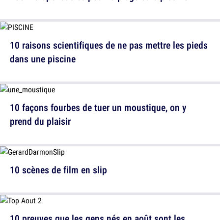
10 raisons scientifiques de ne pas mettre les pieds
dans une piscine
10 façons fourbes de tuer un moustique, on y
prend du plaisir
10 scènes de film en slip
10 preuves que les gens nés en août sont les