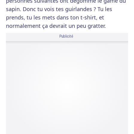
personnes suivantes ont dégommé le game du
sapin. Donc tu vois tes guirlandes ? Tu les
prends, tu les mets dans ton t-shirt, et
normalement ça devrait un peu gratter.
Publicité