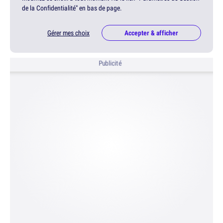
de la Confidentialité" en bas de page.
Gérer mes choix
Accepter & afficher
Publicité