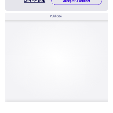
Gérer mes choix
Accepter & afficher
Publicité