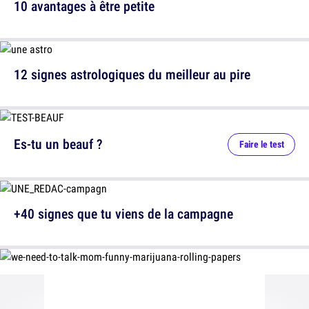
10 avantages à être petite
12 signes astrologiques du meilleur au pire
Es-tu un beauf ?
Faire le test
+40 signes que tu viens de la campagne
12 messages laissés par des parents très drôles