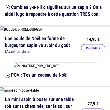
Combien y-a-t-il d'aiguilles sur un sapin ? On a
aidé Hugo à répondre à cette question TRES con.
Une boule de Noël en forme de
14,95 €
burger, ton sapin va avoir du goût
Voir l'offre
L'Avant Gardiste
POV : T'es un cadeau de Noël
Un mini sapin à poser sur une table
27,9 €
(où sur ta cheminée, sur le sol, sur