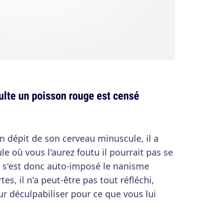
dulte un poisson rouge est censé
en dépit de son cerveau minuscule, il a
le où vous l'aurez foutu il pourrait pas se
t s'est donc auto-imposé le nanisme
, il n'a peut-être pas tout réfléchi,
ur déculpabiliser pour ce que vous lui