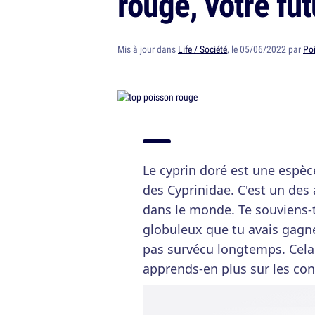
rouge, votre fu
Mis à jour dans
Life / Société
, le 05/06/2022 par
Po
Le cyprin doré est une espèc
des Cyprinidae. C'est un de
dans le monde. Te souviens-t
globuleux que tu avais gagné 
pas survécu longtemps. Cela t
apprends-en plus sur les con