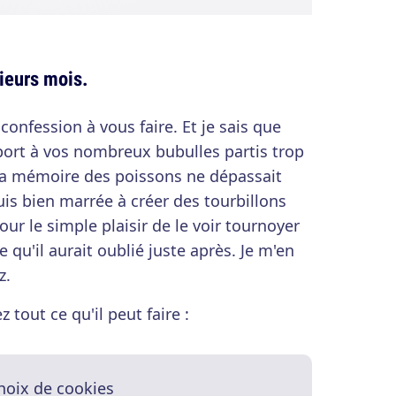
ieurs mois.
 confession à vous faire. Et je sais que
port à vos nombreux bubulles partis trop
la mémoire des poissons ne dépassait
is bien marrée à créer des tourbillons
our le simple plaisir de le voir tournoyer
qu'il aurait oublié juste après. Je m'en
z.
tout ce qu'il peut faire :
hoix de cookies