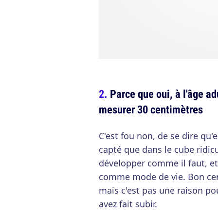
Parce que oui, à l'âge a
mesurer 30 centimètres
C'est fou non, de se dire qu'
capté que dans le cube ridicu
développer comme il faut, e
comme mode de vie. Bon certes
mais c'est pas une raison po
avez fait subir.