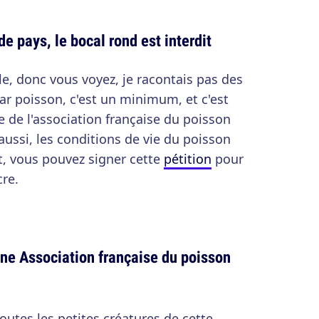
de pays, le bocal rond est interdit
e, donc vous voyez, je racontais pas des
ar poisson, c'est un minimum, et c'est
ite de l'association française du poisson
ussi, les conditions de vie du poisson
t, vous pouvez signer cette
pétition
pour
re.
 une Association française du poisson
Toutes les petites créatures de cette