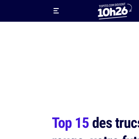
Top 15
des truc