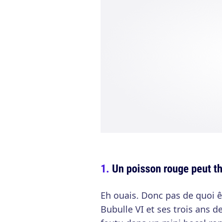
Un poisson rouge peut t
Eh ouais. Donc pas de quoi ê
Bubulle VI et ses trois ans de