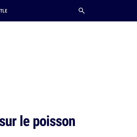
TLE
sur le poisson