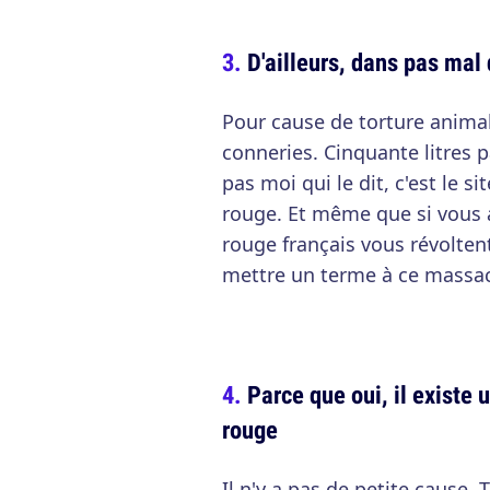
D'ailleurs, dans pas mal 
Pour cause de torture animal
conneries. Cinquante litres p
pas moi qui le dit, c'est le s
rouge. Et même que si vous a
rouge français vous révolten
mettre un terme à ce massac
Parce que oui, il existe
rouge
Il n'y a pas de petite cause. 