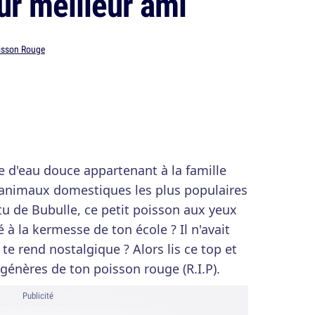
tur meilleur ami
isson Rouge
e d'eau douce appartenant à la famille
s animaux domestiques les plus populaires
u de Bubulle, ce petit poisson aux yeux
à la kermesse de ton école ? Il n'avait
e rend nostalgique ? Alors lis ce top et
génères de ton poisson rouge (R.I.P).
Publicité