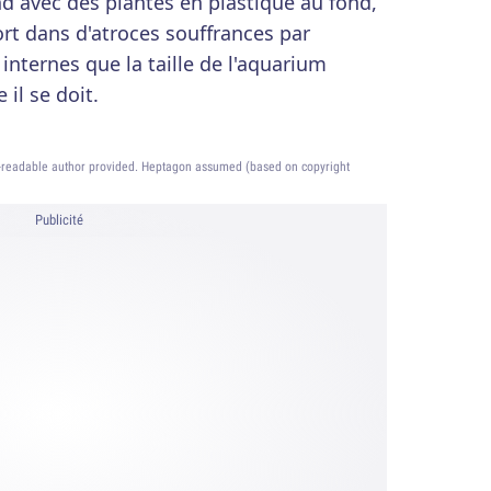
d avec des plantes en plastique au fond,
rt dans d'atroces souffrances par
nternes que la taille de l'aquarium
il se doit.
readable author provided. Heptagon assumed (based on copyright
Publicité