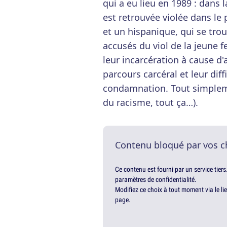
qui a eu lieu en 1989 : dans 
est retrouvée violée dans le 
et un hispanique, qui se trouv
accusés du viol de la jeune f
leur incarcération à cause d'
parcours carcéral et leur diff
condamnation. Tout simpleme
du racisme, tout ça…).
Contenu bloqué par vos c
Ce contenu est fourni par un service tiers
paramètres de confidentialité.
Modifiez ce choix à tout moment via le li
page.