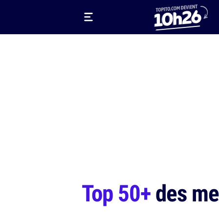
Top 50+
des mei