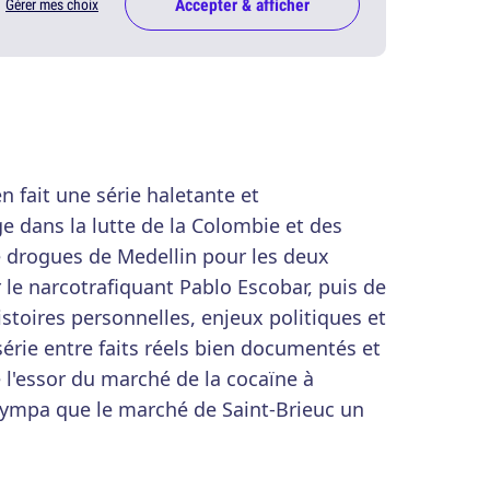
Accepter & afficher
Gérer mes choix
en fait une série haletante et
 dans la lutte de la Colombie et des
de drogues de Medellin pour les deux
le narcotrafiquant Pablo Escobar, puis de
histoires personnelles, enjeux politiques et
série entre faits réels bien documentés et
e l'essor du marché de la cocaïne à
s sympa que le marché de Saint-Brieuc un