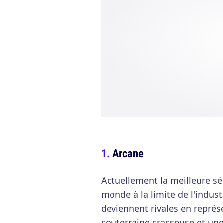
Arcane
Actuellement la meilleure sé
monde à la limite de l'indust
deviennent rivales en représe
souterraine crasseuse et une 