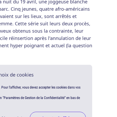
la nuit du 19 avril, une joggeuse blanche
parc. Cinq jeunes, quatre afro-américains
aient sur les lieux, sont arrêtés et
emme. Cette série suit leurs deux procès,
aveux obtenus sous la contrainte, leur
icile réinsertion après l'annulation de leur
nt hyper poignant et actuel (la question
hoix de cookies
. Pour l'afficher, vous devez accepter les cookies dans vos
en "Paramètres de Gestion de la Confidentialité" en bas de