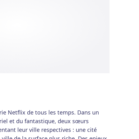
rie Netflix de tous les temps. Dans un
riel et du fantastique, deux sœurs
ntant leur ville respectives : une cité
ville de la surface plus riche. Des enjeux