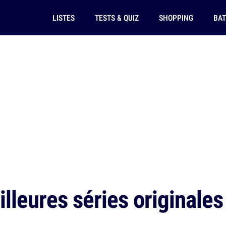
LISTES
TESTS & QUIZ
SHOPPING
BAT
lleures séries originales 