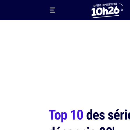
Top 10
des séri