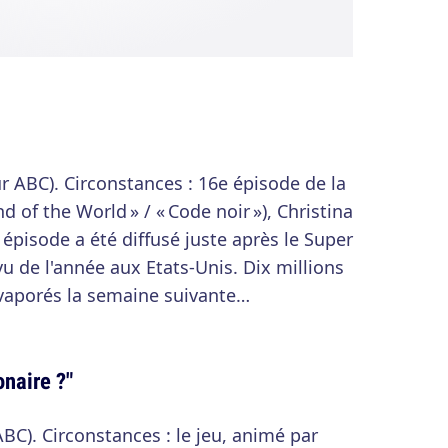
sur ABC). Circonstances : 16e épisode de la
d of the World » / « Code noir »), Christina
t épisode a été diffusé juste après le Super
u de l'année aux Etats-Unis. Dix millions
évaporés la semaine suivante…
onaire ?"
ABC). Circonstances : le jeu, animé par