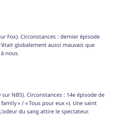
 sur Fox). Circonstances : dernier épisode
c'était globalement aussi mauvais que
 à nous.
00 sur NBS). Circonstances : 14e épisode de
e family » / « Tous pour eux »). Une saint
L'odeur du sang attire le spectateur.