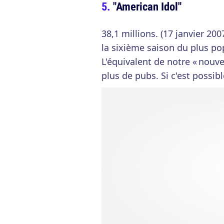
"American Idol"
38,1 millions. (17 janvier 20
la sixième saison du plus po
L'équivalent de notre « nouvel
plus de pubs. Si c'est possibl