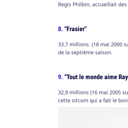
Regis Philbin, accueillait des
"Frasier"
33,7 millions. (18 mai 2000 s
de la septième saison.
"Tout le monde aime Ra
32,9 millions (16 mai 2005 s
cette sitcom qui a fait le b