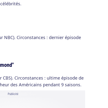
 célébrités.
ur NBC). Circonstances : dernier épisode
ymond"
ur CBS). Circonstances : ultime épisode de
onheur des Américains pendant 9 saisons.
Publicité