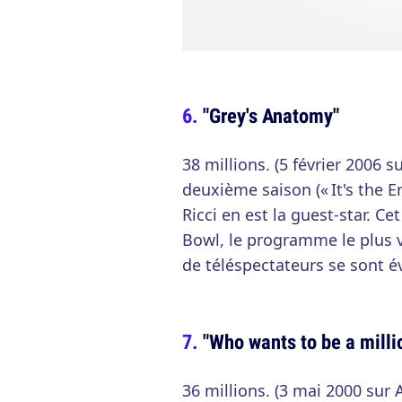
"Grey's Anatomy"
38 millions. (5 février 2006 
deuxième saison (« It's the En
Ricci en est la guest-star. Ce
Bowl, le programme le plus v
de téléspectateurs se sont 
"Who wants to be a milli
36 millions. (3 mai 2000 sur 