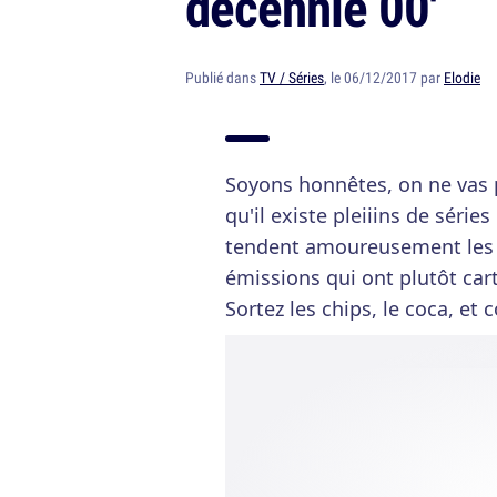
décennie 00'
Publié dans
TV / Séries
, le 06/12/2017 par
Elodie
Soyons honnêtes, on ne vas pas
qu'il existe pleiiins de séri
tendent amoureusement les br
émissions qui ont plutôt car
Sortez les chips, le coca, et