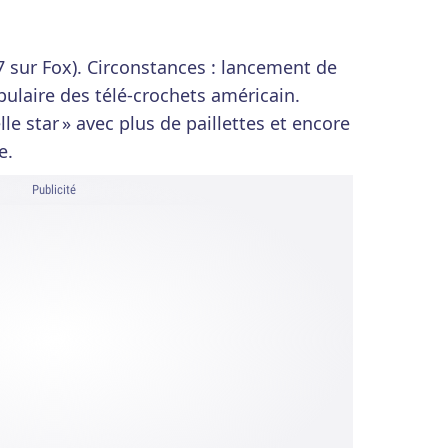
07 sur Fox). Circonstances : lancement de
pulaire des télé-crochets américain.
le star » avec plus de paillettes et encore
e.
Publicité