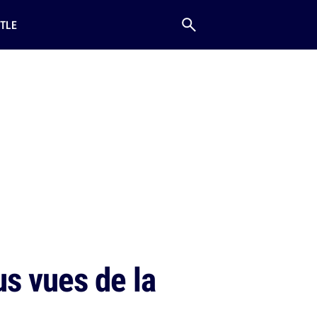
TLE
us vues de la