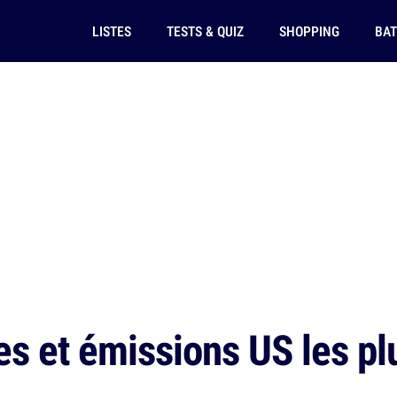
LISTES
TESTS & QUIZ
SHOPPING
BAT
es et émissions US les pl