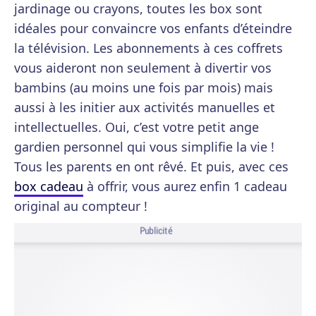
jardinage ou crayons, toutes les box sont
idéales pour convaincre vos enfants d’éteindre
la télévision. Les abonnements à ces coffrets
vous aideront non seulement à divertir vos
bambins (au moins une fois par mois) mais
aussi à les initier aux activités manuelles et
intellectuelles. Oui, c’est votre petit ange
gardien personnel qui vous simplifie la vie !
Tous les parents en ont rêvé. Et puis, avec ces
box cadeau
à offrir, vous aurez enfin 1 cadeau
original au compteur !
Publicité