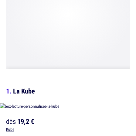
La Kube
dès
19,2 €
Kube