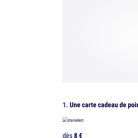
Une carte cadeau de poin
dès
8 €