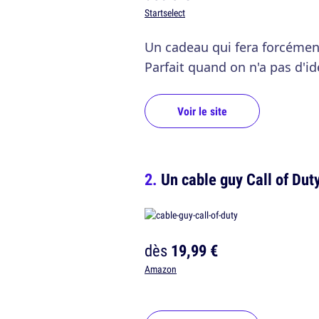
Startselect
Un cadeau qui fera forcément 
Parfait quand on n'a pas d'id
Voir le site
Un cable guy Call of Dut
dès
19,99 €
Amazon