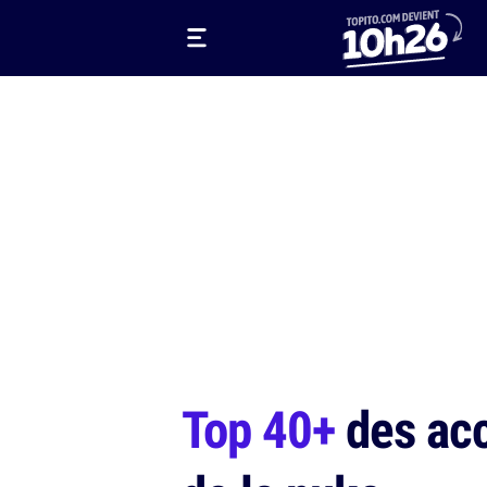
Top 40+
des acc