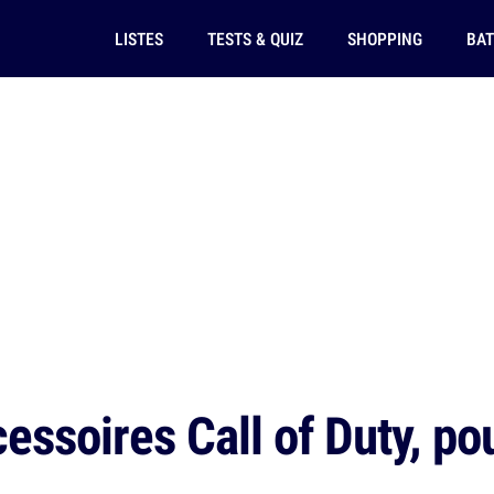
LISTES
TESTS & QUIZ
SHOPPING
BAT
essoires Call of Duty, po