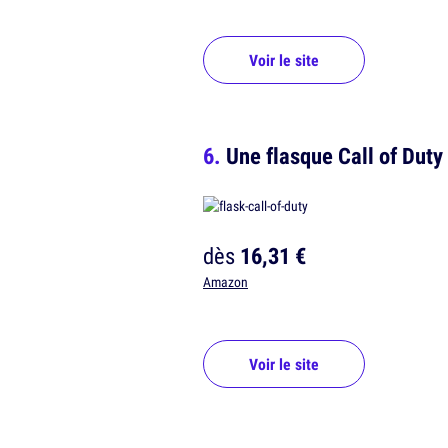
Voir le site
Une flasque Call of Duty
dès
16,31 €
Amazon
Voir le site