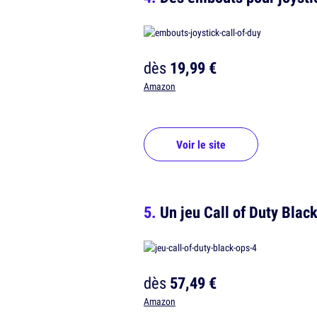
dès
19,99 €
Amazon
Voir le site
Un jeu Call of Duty Blac
dès
57,49 €
Amazon