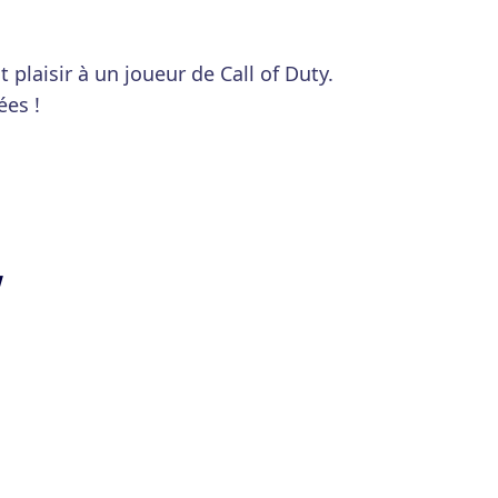
plaisir à un joueur de Call of Duty.
ées !
y