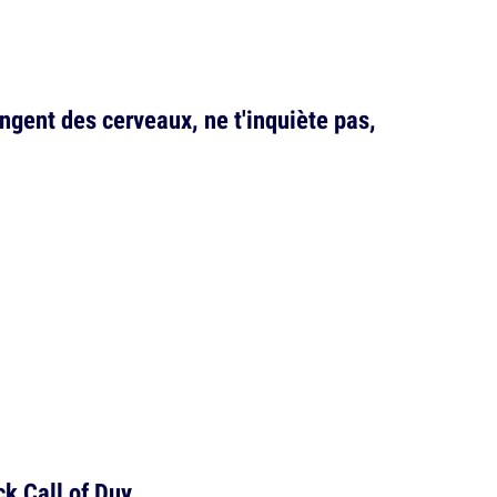
gent des cerveaux, ne t'inquiète pas,
k Call of Duy