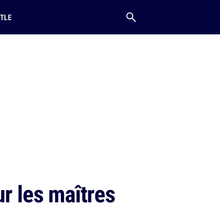
TLE
ur les maîtres