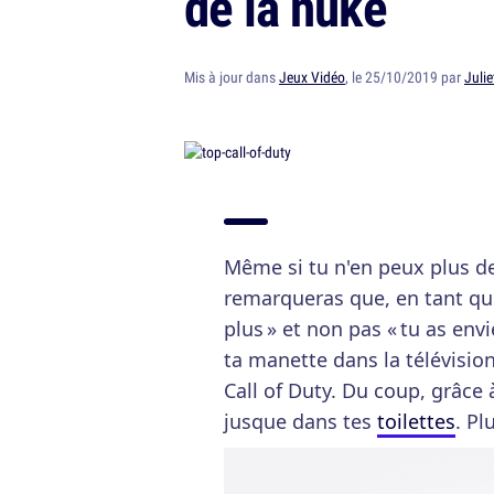
de la nuke
Mis à jour dans
Jeux Vidéo
, le 25/10/2019 par
Julie
Même si tu n'en peux plus de
remarqueras que, en tant que 
plus » et non pas « tu as envi
ta manette dans la télévision 
Call of Duty. Du coup, grâce 
jusque dans tes
toilettes
. Pl