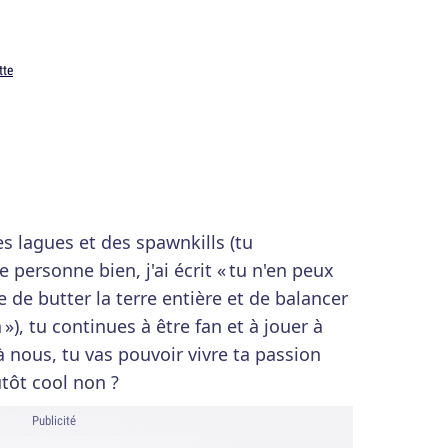
tte
s lagues et des spawnkills (tu
personne bien, j'ai écrit « tu n'en peux
e de butter la terre entière et de balancer
»), tu continues à être fan et à jouer à
à nous, tu vas pouvoir vivre ta passion
utôt cool non ?
Publicité