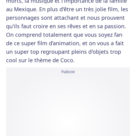
morts, la musique et l'importance de la famille
au Mexique. En plus d'être un très jolie film, les
personnages sont attachant et nous prouvent
qu'ils faut croire en ses rêves et en sa passion.
On comprend totalement que vous soyez fan
de ce super film d’animation, et on vous a fait
un super top regroupant pleins d'objets trop
cool sur le thème de Coco.
Publicité