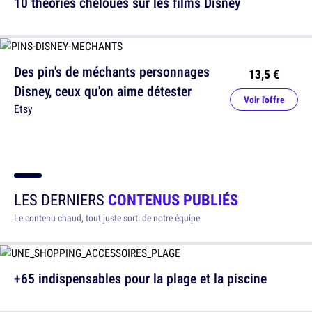
10 théories cheloues sur les films Disney
Des pin's de méchants personnages
13,5 €
Disney, ceux qu'on aime détester
Voir l'offre
Etsy
LES DERNIERS
CONTENUS PUBLIÉS
Le contenu chaud, tout juste sorti de notre équipe
+65 indispensables pour la plage et la piscine