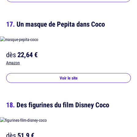
Un masque de Pepita dans Coco
dès
22,64 €
Amazon
Voir le site
Des figurines du film Disney Coco
dès
51,9 €