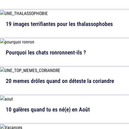
19 images terrifiantes pour les thalassophobes
Pourquoi les chats ronronnent-ils ?
20 memes drôles quand on déteste la coriandre
10 galères quand tu es né(e) en Août