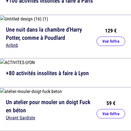
+100 activités insolites à faire à Paris
Une nuit dans la chambre d'Harry
129 €
Potter, comme à Poudlard
Voir l'offre
Airbnb
+80 activités insolites à faire à Lyon
Un atelier pour mouler un doigt Fuck
59 €
en béton
Voir l'offre
L'Avant Gardiste