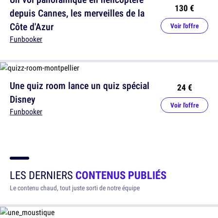
130 €
depuis Cannes, les merveilles de la
Côte d'Azur
Voir l'offre
Funbooker
Une quiz room lance un quiz spécial
24 €
Disney
Voir l'offre
Funbooker
LES DERNIERS
CONTENUS PUBLIÉS
Le contenu chaud, tout juste sorti de notre équipe