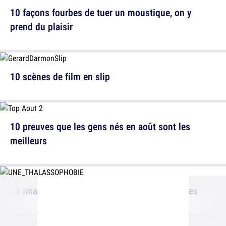
10 façons fourbes de tuer un moustique, on y
prend du plaisir
10 scènes de film en slip
10 preuves que les gens nés en août sont les
meilleurs
19 images terrifiantes pour les thalassophobes