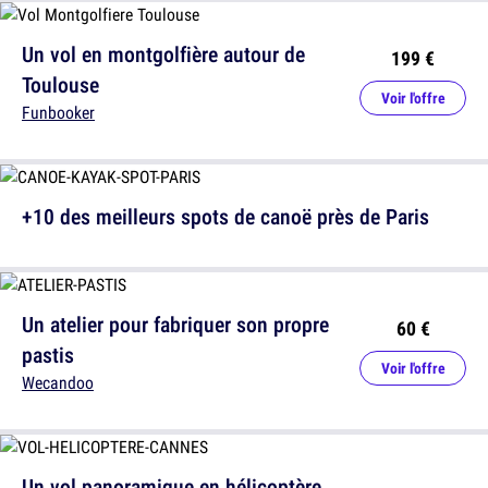
Un vol en montgolfière autour de
199 €
Toulouse
Voir l'offre
Funbooker
+10 des meilleurs spots de canoë près de Paris
Un atelier pour fabriquer son propre
60 €
pastis
Voir l'offre
Wecandoo
Un vol panoramique en hélicoptère