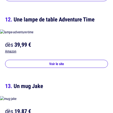
Une lampe de table Adventure Time
dès
39,99 €
Amazon
Voir le site
Un mug Jake
dès
19,87 €