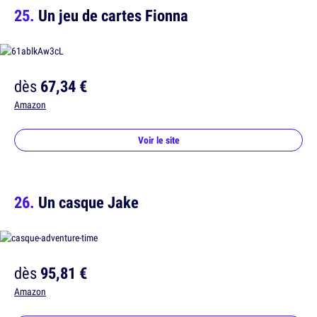
Un jeu de cartes Fionna
dès
67,34 €
Amazon
Voir le site
Un casque Jake
dès
95,81 €
Amazon