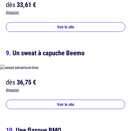
dès
33,61 €
Amazon
Voir le site
Un sweat à capuche Beemo
dès
36,75 €
Amazon
Voir le site
Une flasque BMO