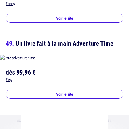
Fancy
Voir le site
Un livre fait à la main Adventure Time
dès
99,96 €
Etsy
Voir le site
ILS NE SONT PLUS DISPOS, ET C'EST
DOMMAGE