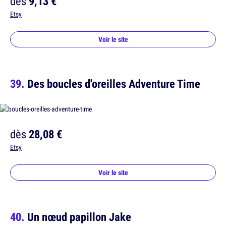
dès
9,13 €
Etsy
Voir le site
Des boucles d'oreilles Adventure Time
dès
28,08 €
Etsy
Voir le site
Un nœud papillon Jake