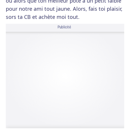
ou alors que ton meilleur pote a un petit faible
pour notre ami tout jaune. Alors, fais toi plaisir,
sors ta CB et achète moi tout.
Publicité