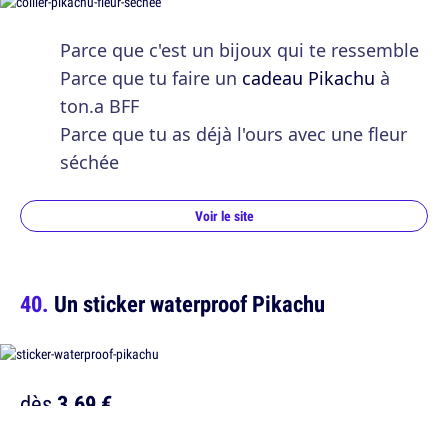
Parce que c'est un bijoux qui te ressemble
Parce que tu faire un
cadeau Pikachu
à
ton.a BFF
Parce que tu as déjà l'ours avec une fleur
séchée
Voir le site
Un sticker waterproof Pikachu
dès
3,69 €
Etsy