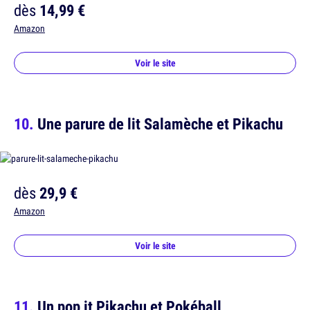
dès
14,99 €
Amazon
Voir le site
Une parure de lit Salamèche et Pikachu
dès
29,9 €
Amazon
Voir le site
Un pop it Pikachu et Pokéball