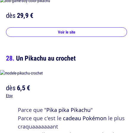
dès
29,9 €
Voir le site
Un Pikachu au crochet
dès
6,5 €
Etsy
Parce que "
Pika pika Pikachu
"
Parce que c'est le
cadeau Pokémon
le plus
craquaaaaaaant