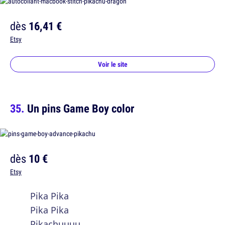
dès
16,41 €
Etsy
Voir le site
Un pins Game Boy color
dès
10 €
Etsy
Pika Pika
Pika Pika
Pikachuuuu