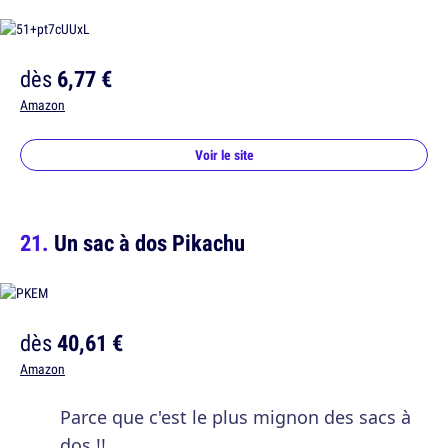
dès
6,77 €
Amazon
Voir le site
Un sac à dos Pikachu
dès
40,61 €
Amazon
Parce que c'est le plus mignon des sacs à
dos !!