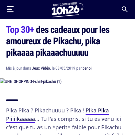
Top 30+
des cadeaux pour les
amoureux de Pikachu, pika
pikaaaa pikaaachuuuuu
Mis à jour dans
Jeux Vidéo
, le 08/05/2019 par
benoi
Pika Pika ? Pikachuuuu ? Pika !
Pika Pika
Piiiiikaaaaa
… Tu l'as compris, si tu es venu ici
c'est que tu as un *petit* faible pour Pikachu