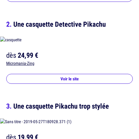
Une casquette Detective Pikachu
dès
24,99 €
Micromania-Zing
Voir le site
Une casquette Pikachu trop stylée
dès
19,99 €