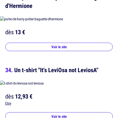
d'Hermione
dès
13 €
Voir le site
Un t-shirt "It's LeviOsa not LeviosA"
dès
12,93 €
Etsy
Voir le site