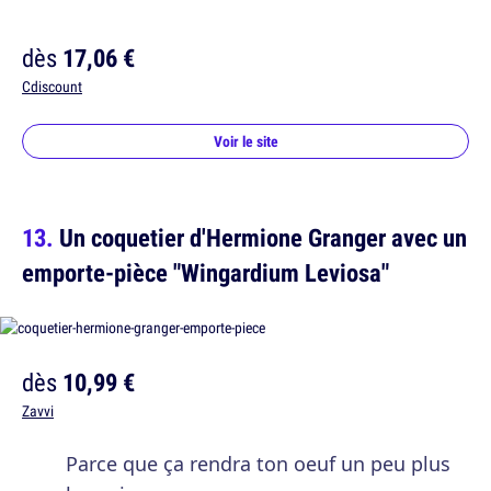
dès
17,06 €
Cdiscount
Voir le site
Un coquetier d'Hermione Granger avec un
emporte-pièce "Wingardium Leviosa"
dès
10,99 €
Zavvi
Parce que ça rendra ton oeuf un peu plus