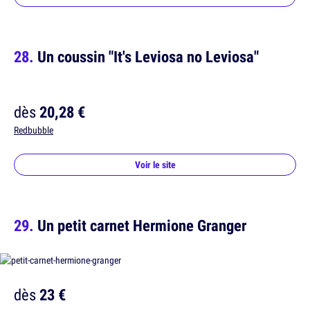
Un coussin "It's Leviosa no Leviosa"
dès
20,28 €
Redbubble
Voir le site
Un petit carnet Hermione Granger
dès
23 €