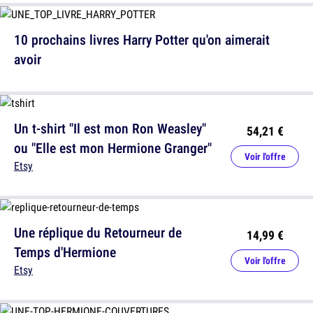
10 prochains livres Harry Potter qu'on aimerait
avoir
Un t-shirt "Il est mon Ron Weasley"
54,21 €
ou "Elle est mon Hermione Granger"
Voir l'offre
Etsy
Une réplique du Retourneur de
14,99 €
Temps d'Hermione
Voir l'offre
Etsy