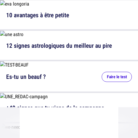
10 avantages à être petite
12 signes astrologiques du meilleur au pire
Es-tu un beauf ?
Faire le test
+40 signes que tu viens de la campagne