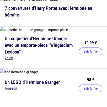
7 couvertures d'Harry Potter avec Hermione en
héroïne
Un coquetier d'Hermione Granger
10,99 €
avec un emporte-pièce "Wingardium
Leviosa"
Voir l'offre
Zavvi
98 €
Un LEGO d'Hermione Granger
Amazon
Voir l'offre