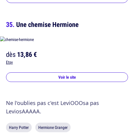
Une chemise Hermione
dès
13,86 €
Etsy
Voir le site
Ne l'oublies pas c'est LeviOOOsa pas
LeviosAAAAA.
Harry Potter
Hermione Granger