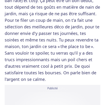
bah raté) et cosy. Ça peut être un bon début,
tout dépend de tes goûts en matière de nain de
jardin, mais ça risque de ne pas être suffisant.
Pour te filer un coup de main, on t'a fait une
sélection des meilleures déco de jardin, pour te
donner envie d'y passer tes journées, tes
soirées et même tes nuits. Tu peux revendre ta
maison, ton jardin ce sera « the place to be ».
Sans vouloir te spoiler, tu verras qu'il y a des
trucs impressionnants mais un poil chers et
d'autres vraiment cool à petit prix. De quoi
satisfaire toutes les bourses. On parle bien de
l'argent on se calme.
Publicité