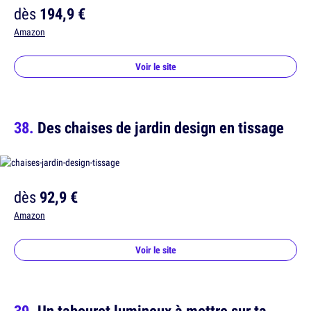
dès
194,9 €
Amazon
Voir le site
Des chaises de jardin design en tissage
dès
92,9 €
Amazon
Voir le site
Un tabouret lumineux à mettre sur ta