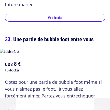
future mariée.
Voir le site
Une partie de bubble foot entre vous
dès
8 €
Funbooker
Optez pour une partie de bubble foot même si
vous n'aimez pas le foot, là vous allez
forcément aimer. Partez vous entrechoquer
dans une partie de foot un peu débile mais
marrante.