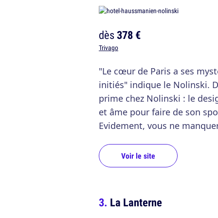
dès
378 €
Trivago
"Le cœur de Paris a ses myst
initiés" indique le Nolinski.
prime chez Nolinski : le desi
et âme pour faire de son spot
Evidement, vous ne manquere
Voir le site
La Lanterne