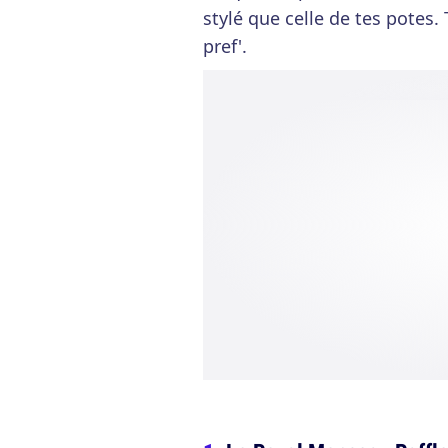
stylé que celle de tes pote
pref'.