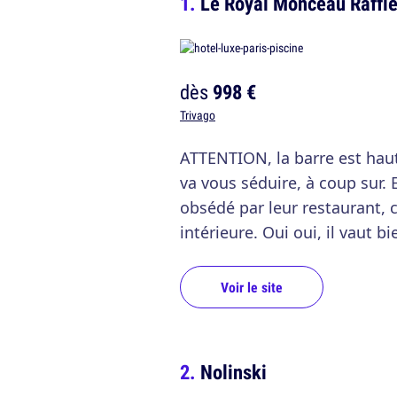
Le Royal Monceau Raffl
dès
998 €
Trivago
ATTENTION, la barre est haut
va vous séduire, à coup sur. E
obsédé par leur restaurant, c
intérieure. Oui oui, il vaut bi
Voir le site
Nolinski