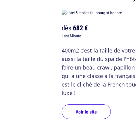
dès
682 €
Last Minute
400m2 c'est la taille de votr
aussi la taille du spa de l'h
faire un beau crawl, papillo
qui a une classe à la française
est le cliché de la French to
luxe !
Voir le site