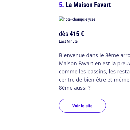
La Maison Favart
dès
415 €
Last Minute
Bienvenue dans le 8ème arro
Maison Favart en est la preuv
comme les bassins, les rest
centre de bien-être et même
8ème aussi ?
Voir le site