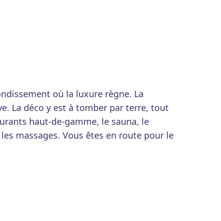
ndissement où la luxure règne. La
e. La déco y est à tomber par terre, tout
aurants haut-de-gamme, le sauna, le
 les massages. Vous êtes en route pour le