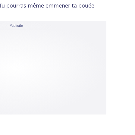
s. Tu pourras même emmener ta bouée
Publicité