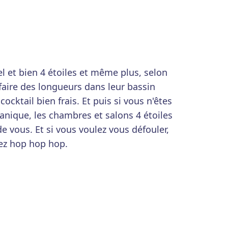
et bien 4 étoiles et même plus, selon
aire des longueurs dans leur bassin
cocktail bien frais. Et puis si vous n'êtes
anique, les chambres et salons 4 étoiles
e vous. Et si vous voulez vous défouler,
llez hop hop hop.