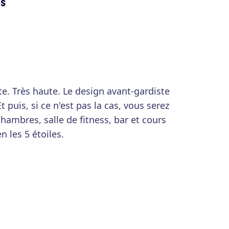
es
e. Très haute. Le design avant-gardiste
t puis, si ce n'est pas la cas, vous serez
hambres, salle de fitness, bar et cours
en les 5 étoiles.