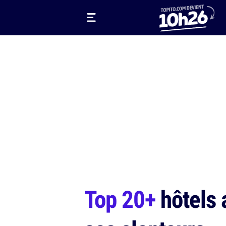
Top 20+
hôtels a