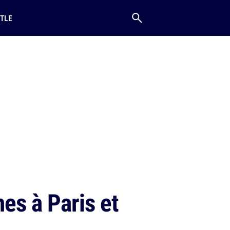
TLE
nes à Paris et