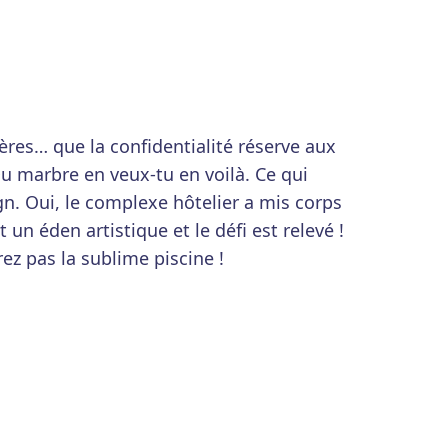
ères… que la confidentialité réserve aux
 Du marbre en veux-tu en voilà. Ce qui
gn. Oui, le complexe hôtelier a mis corps
 un éden artistique et le défi est relevé !
z pas la sublime piscine !