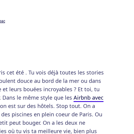
pac
s cet été . Tu vois déjà toutes les stories
 coulent douce au bord de la mer ou dans
e et leurs bouées incroyables ? Et toi, tu
r. Dans le même style que les
Airbnb avec
à on est sur des hôtels. Stop tout. On a
 des piscines en plein coeur de Paris. Ou
petit peut bouger. On a les deux ne
ies où tu vis ta meilleure vie, bien plus