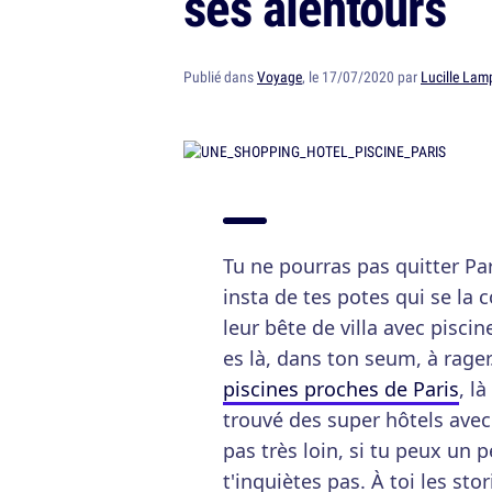
ses alentours
Publié dans
Voyage
, le 17/07/2020 par
Lucille Lam
Tu ne pourras pas quitter Pari
insta de tes potes qui se la
leur bête de villa avec piscin
es là, dans ton seum, à rage
piscines proches de Paris
, l
trouvé des super hôtels avec
pas très loin, si tu peux un 
t'inquiètes pas. À toi les stor