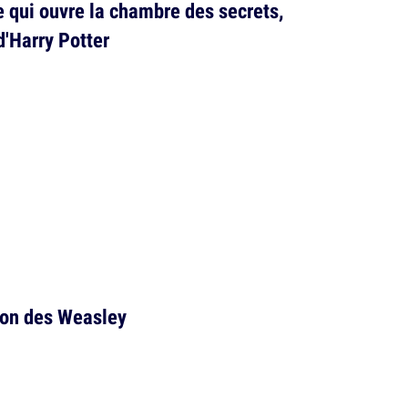
e qui ouvre la chambre des secrets,
d'Harry Potter
ison des Weasley