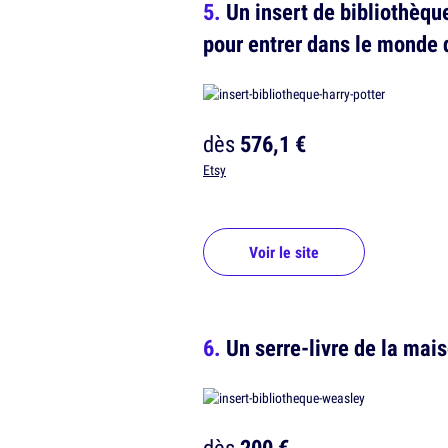
Un insert de bibliothèqu
pour entrer dans le monde 
dès
576,1 €
Etsy
Voir le site
Un serre-livre de la ma
dès
200 €