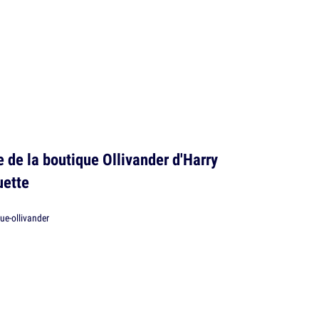
 de la boutique Ollivander d'Harry
uette