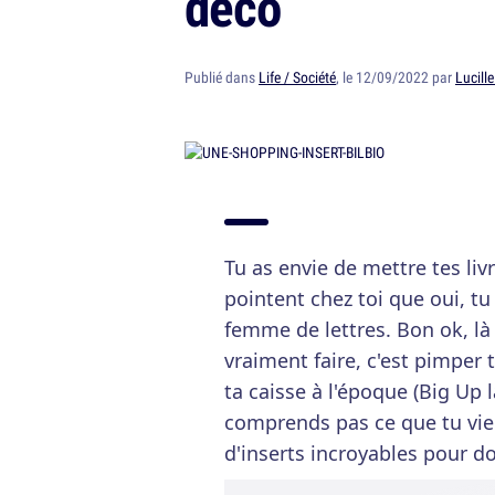
déco
Publié dans
Life / Société
, le 12/09/2022 par
Lucill
Tu as envie de mettre tes liv
pointent chez toi que oui, tu
femme de lettres. Bon ok, là 
vraiment faire, c'est pimper
ta caisse à l'époque (Big Up 
comprends pas ce que tu viens
d'inserts incroyables pour d