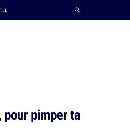
TLE
, pour pimper ta