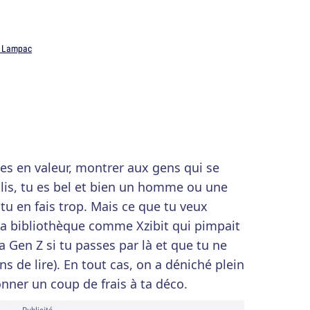
e Lampac
res en valeur, montrer aux gens qui se
 lis, tu es bel et bien un homme ou une
tu en fais trop. Mais ce que tu veux
 ta bibliothèque comme Xzibit qui pimpait
la Gen Z si tu passes par là et que tu ne
 de lire). En tout cas, on a déniché plein
onner un coup de frais à ta déco.