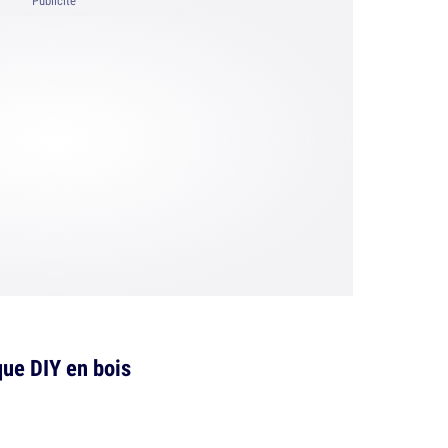
Publicité
que DIY en bois