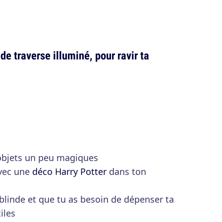
de traverse illuminé, pour ravir ta
 objets un peu magiques
avec une
déco Harry Potter
dans ton
blinde et que tu as besoin de dépenser ta
iles