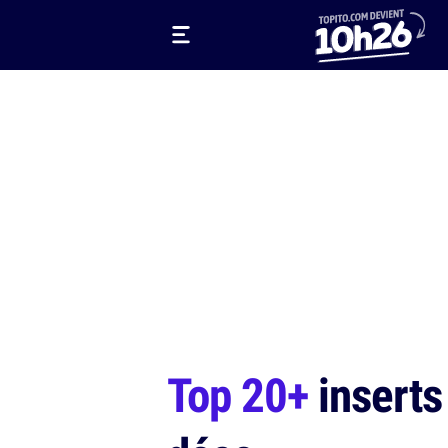
Top 20+
inserts