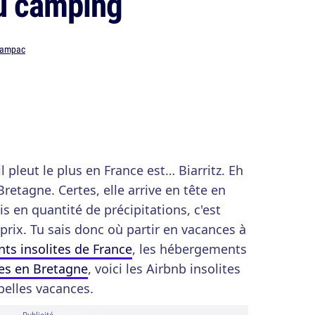
u camping
 Lampac
l pleut le plus en France est… Biarritz. Eh
Bretagne. Certes, elle arrive en tête en
s en quantité de précipitations, c'est
 prix. Tu sais donc où partir en vacances à
ts insolites de France
, les hébergements
tes en Bretagne
, voici les Airbnb insolites
belles vacances.