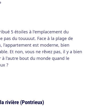
ribué 5 étoiles à l'emplacement du
e pas du touuuut. Face à la plage de
es, l'appartement est moderne, bien
le. Et non, vous ne rêvez pas, il y a bien
r à l'autre bout du monde quand le
eux ?
a rivière (Pontrieux)