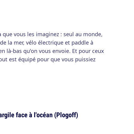
 que vous les imaginez : seul au monde,
 de la mer, vélo électrique et paddle à
bien là-bas qu'on vous envoie. Et pour ceux
tout est équipé pour que vous puissiez
argile face à l'océan (Plogoff)