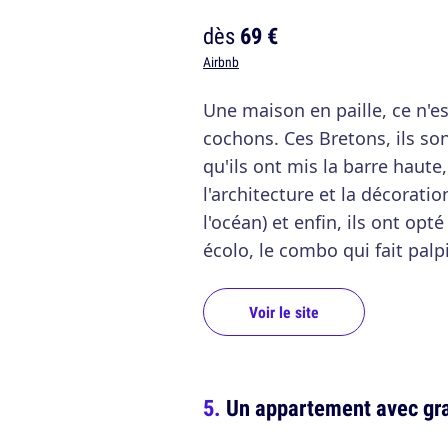
dès
69 €
Airbnb
Une maison en paille, ce n'es
cochons. Ces Bretons, ils so
qu'ils ont mis la barre haute
l'architecture et la décoratio
l'océan) et enfin, ils ont op
écolo, le combo qui fait palp
Voir le site
Un appartement avec gra