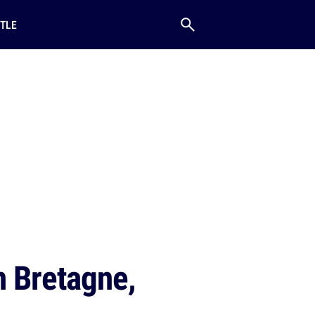
TLE
n Bretagne,