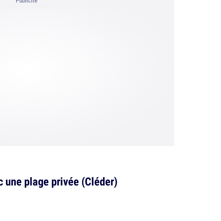
Publicité
c une plage privée (Cléder)