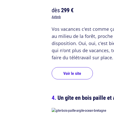
dès
299 €
Airbnb
Vos vacances c'est comme ça
au milieu de la forêt, proche
disposition. Oui, oui, c'est 
qui n'ont plus de vacances, 
faire du télétravail sur place.
Voir le site
Un gîte en bois paille et 