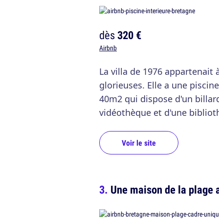
dès
320 €
Airbnb
La villa de 1976 appartenait 
glorieuses. Elle a une piscin
40m2 qui dispose d'un billar
vidéothèque et d'une bibliot
Voir le site
Une maison de la plage 