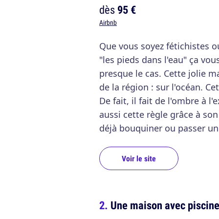
dès
95 €
Airbnb
Que vous soyez fétichistes o
"les pieds dans l'eau" ça vous
presque le cas. Cette jolie m
de la région : sur l'océan. Ce
De fait, il fait de l'ombre à l'
aussi cette règle grâce à so
déjà bouquiner ou passer un
Voir le site
Une maison avec piscine