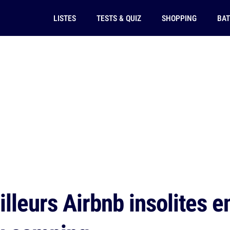
LISTES
TESTS & QUIZ
SHOPPING
BAT
lleurs Airbnb insolites e