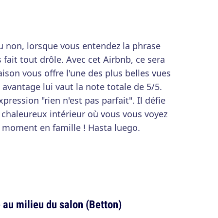
u non, lorsque vous entendez la phrase
 fait tout drôle. Avec cet Airbnb, ce sera
aison vous offre l'une des plus belles vues
t avantage lui vaut la note totale de 5/5.
expression "rien n'est pas parfait". Il défie
n chaleureux intérieur où vous vous voyez
 moment en famille ! Hasta luego.
 au milieu du salon (Betton)