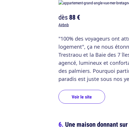
dès
88 €
Airbnb
"100% des voyageurs ont att
logement", ça ne nous étonn
Trestraou et la Baie des 7 îl
agencé, lumineux et confortab
des palmiers. Pourquoi parti
paradis est juste sous nos y
Voir le site
Une maison donnant sur l