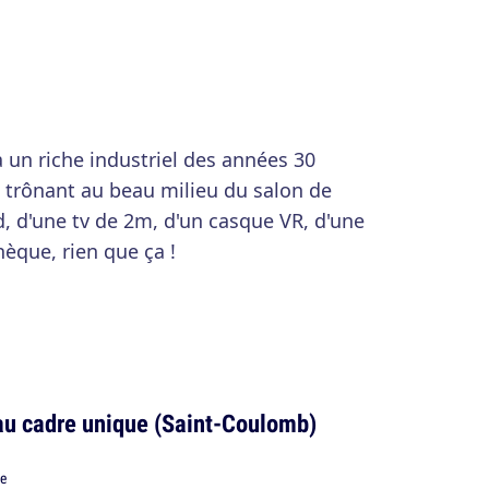
à un riche industriel des années 30
e trônant au beau milieu du salon de
d, d'une tv de 2m, d'un casque VR, d'une
hèque, rien que ça !
au cadre unique (Saint-Coulomb)