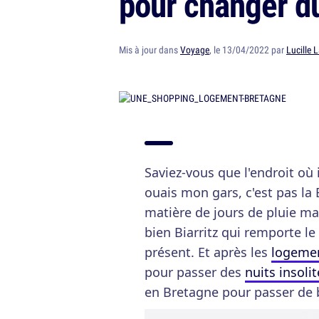
pour changer d
Mis à jour dans
Voyage
, le 13/04/2022 par
Lucille
Saviez-vous que l'endroit où i
ouais mon gars, c'est pas la 
matière de jours de pluie mai
bien Biarritz qui remporte le
présent. Et après les
logemen
pour passer des
nuits insoli
en Bretagne pour passer de 