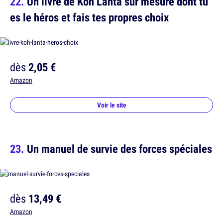
Un livre de Koh Lanta sur mesure dont tu
es le héros et fais tes propres choix
dès
2,05 €
Amazon
Voir le site
Un manuel de survie des forces spéciales
dès
13,49 €
Amazon