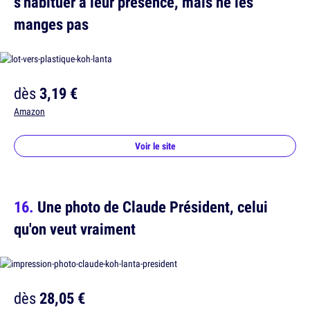
s'habituer à leur présence, mais ne les
manges pas
dès
3,19 €
Amazon
Voir le site
Une photo de Claude Président, celui
qu'on veut vraiment
dès
28,05 €