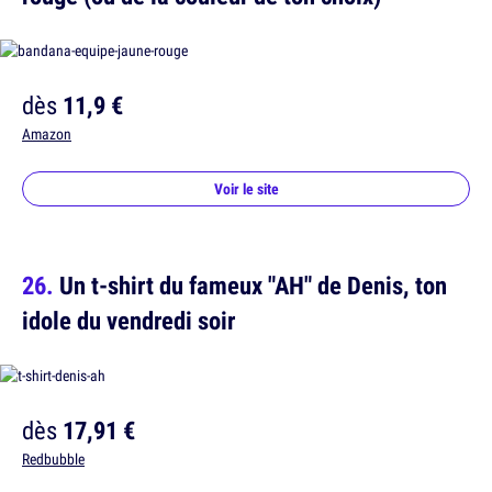
dès
11,9 €
Amazon
Voir le site
Un t-shirt du fameux "AH" de Denis, ton
idole du vendredi soir
dès
17,91 €
Redbubble