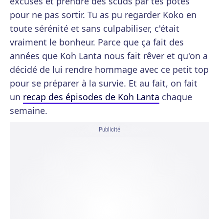
excuses et prendre des scuds par tes potes
pour ne pas sortir. Tu as pu regarder Koko en
toute sérénité et sans culpabiliser, c'était
vraiment le bonheur. Parce que ça fait des
années que Koh Lanta nous fait rêver et qu'on a
décidé de lui rendre hommage avec ce petit top
pour se préparer à la survie. Et au fait, on fait
un
recap des épisodes de Koh Lanta
chaque
semaine.
Publicité