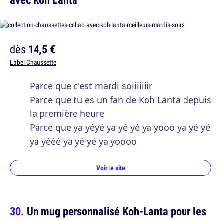
dès
14,5 €
Label Chaussette
Parce que c'est mardi soiiiiiiir
Parce que tu es un fan de Koh Lanta depuis
la première heure
Parce que ya yéyé ya yé yé ya yooo ya yé yé
ya yééé ya yé yé ya yoooo
Voir le site
Un mug personnalisé Koh-Lanta pour les