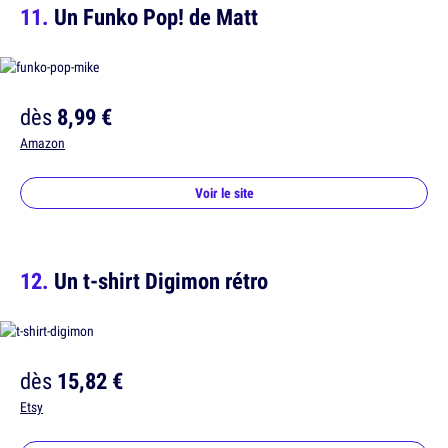
Un Funko Pop! de Matt
dès
8,99 €
Amazon
Voir le site
Un t-shirt Digimon rétro
dès
15,82 €
Etsy