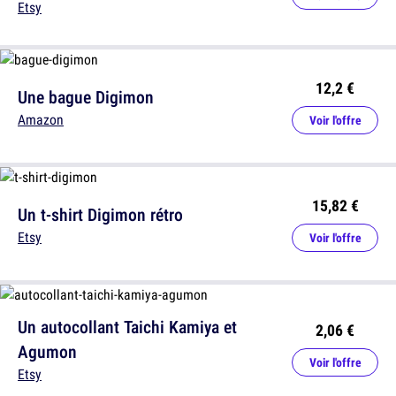
Etsy
12,2 €
Une bague Digimon
Amazon
Voir l'offre
15,82 €
Un t-shirt Digimon rétro
Etsy
Voir l'offre
Un autocollant Taichi Kamiya et
2,06 €
Agumon
Voir l'offre
Etsy