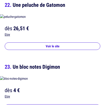
Une peluche de Gatomon
dès
26,51 €
Etsy
Voir le site
Un bloc notes Digimon
dès
4 €
Etsy