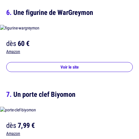
Une figurine de WarGreymon
dès
60 €
Amazon
Voir le site
Un porte clef Biyomon
dès
7,99 €
Amazon