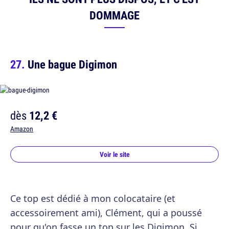
DOMMAGE
Une bague Digimon
dès
12,2 €
Amazon
Voir le site
Ce top est dédié à mon colocataire (et
accessoirement ami), Clément, qui a poussé
pour qu'on fasse un top sur les Digimon. Si