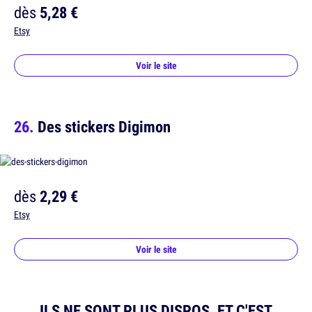
dès
5,28 €
Etsy
Voir le site
Des stickers Digimon
dès
2,29 €
Etsy
Voir le site
ILS NE SONT PLUS DISPOS, ET C'EST