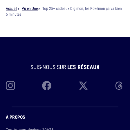
Accueil
Vu en Une
Top 25+ cadeaux Digimon, les Pokémon ça va bien
5 minutes
SUIS-NOUS SUR
LES RÉSEAUX
À PROPOS
Topito.com devient 10h26