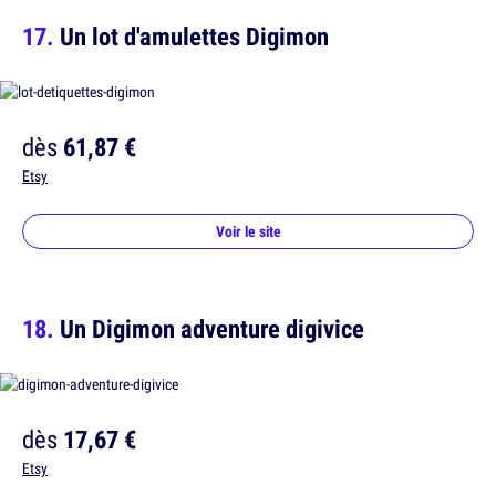
Un lot d'amulettes Digimon
dès
61,87 €
Etsy
Voir le site
Un Digimon adventure digivice
dès
17,67 €
Etsy