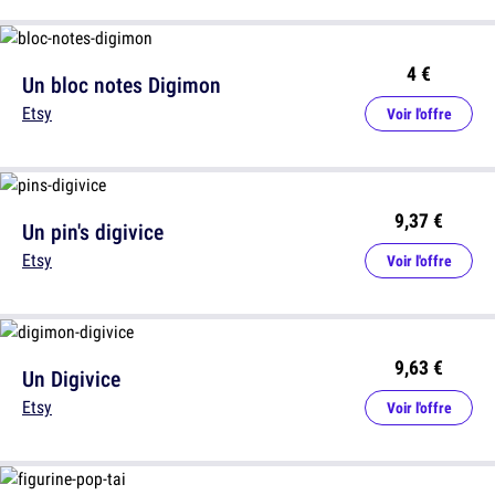
4 €
Un bloc notes Digimon
Etsy
Voir l'offre
9,37 €
Un pin's digivice
Etsy
Voir l'offre
9,63 €
Un Digivice
Etsy
Voir l'offre