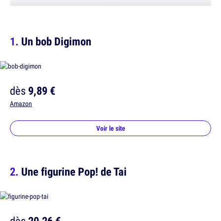
Un bob Digimon
dès
9,89 €
Amazon
Voir le site
Une figurine Pop! de Tai
dès
20,26 €