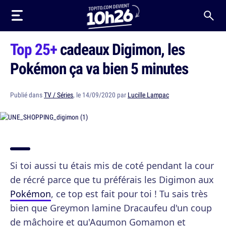
Top 25+
cadeaux Digimon, les
Pokémon ça va bien 5 minutes
Publié dans
TV / Séries
, le 14/09/2020 par
Lucille Lampac
Si toi aussi tu étais mis de coté pendant la cour
de récré parce que tu préférais les Digimon aux
Pokémon
, ce top est fait pour toi ! Tu sais très
bien que Greymon lamine Dracaufeu d'un coup
de mâchoire et qu'Agumon Gomamon et