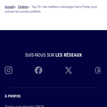
Accueil
Cinéma
Top 25+ des meilleurs coloriages Harry Potter, pour
colorier tes sorciers préférés
SUIS-NOUS SUR
LES RÉSEAUX
À PROPOS
Topito.com devient 10h26