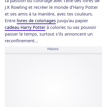
ta passion du coloriage avec celle des livres de
J.K Rowling et recréer le monde d'Harry Potter
et ses amis à ta manière, avec tes couleurs.
Entre
livres de coloriages
jusqu'au papier
cadeau Harry Potter
à colorier, tu vas pouvoir
passer le temps, surtout s'ils annoncent un
reconfinement…
Publicité