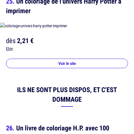
Un coloriage de l'univers Harry Potter à
imprimer
dès
2,21 €
Etsy
Voir le site
ILS NE SONT PLUS DISPOS, ET C'EST
DOMMAGE
Un livre de coloriage H.P. avec 100